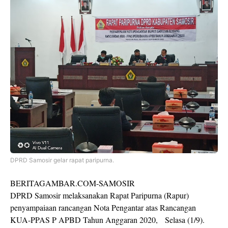
DPRD Samosir gelar rapat paripurna.
BERITAGAMBAR.COM-SAMOSIR
DPRD Samosir melaksanakan Rapat Paripurna (Rapur)
penyampaiaan rancangan Nota Pengantar atas Rancangan
KUA-PPAS P APBD Tahun Anggaran 2020, Selasa (1/9).