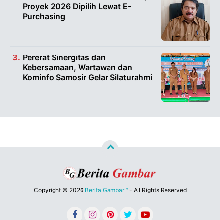
Proyek 2026 Dipilih Lewat E-
Purchasing
Pererat Sinergitas dan
Kebersamaan, Wartawan dan
Kominfo Samosir Gelar Silaturahmi
Copyright ©
2026
Berita Gambar™
- All Rights Reserved
Designed by
Nghustle