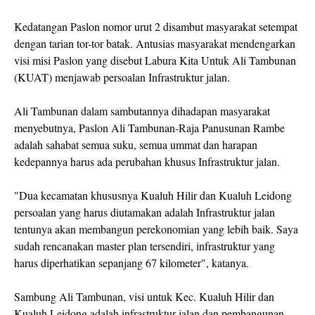
Kedatangan Paslon nomor urut 2 disambut masyarakat setempat
dengan tarian tor-tor batak. Antusias masyarakat mendengarkan
visi misi Paslon yang disebut Labura Kita Untuk Ali Tambunan
(KUAT) menjawab persoalan Infrastruktur jalan.
Ali Tambunan dalam sambutannya dihadapan masyarakat
menyebutnya, Paslon Ali Tambunan-Raja Panusunan Rambe
adalah sahabat semua suku, semua ummat dan harapan
kedepannya harus ada perubahan khusus Infrastruktur jalan.
"Dua kecamatan khususnya Kualuh Hilir dan Kualuh Leidong
persoalan yang harus diutamakan adalah Infrastruktur jalan
tentunya akan membangun perekonomian yang lebih baik. Saya
sudah rencanakan master plan tersendiri, infrastruktur yang
harus diperhatikan sepanjang 67 kilometer", katanya.
Sambung Ali Tambunan, visi untuk Kec. Kualuh Hilir dan
Kualuh Leidong adalah infrastruktur jalan dan pembangunan