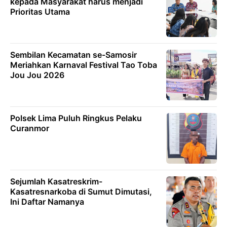
kepada Masyarakat harus menjadi
Prioritas Utama
Sembilan Kecamatan se-Samosir
Meriahkan Karnaval Festival Tao Toba
Jou Jou 2026
Polsek Lima Puluh Ringkus Pelaku
Curanmor
Sejumlah Kasatreskrim-
Kasatresnarkoba di Sumut Dimutasi,
Ini Daftar Namanya