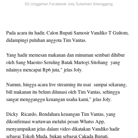
SS Unggahan Facebook Joly Sulaiman Sitanggang.
Pada acara itu hadir, Calon Bupati Samosir Vandiko T Gultom,
didampingi puluhan anggota Tim Vantas.
Yang hadir memesan makanan dan minuman sembari dihibur
oleh Sang Maestro Seruling Batak Martogi Sitohang yang
nilainya mencapai Rp6 juta," jelas Joly.
Namun, hingga acara live streaming itu usai sampai sekarang,
bill makanan itu belum dilunasi oleh Tim Vantas, sehingga
sangat mengganggu keuangan usaha kami," jelas Joly.
Dicky Ricardo, Bendahara keuangan Tim Vantas, yang
dikonfirmasi wartawan melalui pesan Whatss App,
menyampaikan jelas dalam video dikatakan Vandiko hadir
sebagai Tokoh Muda, bukan sebagai Cakada Bupati.