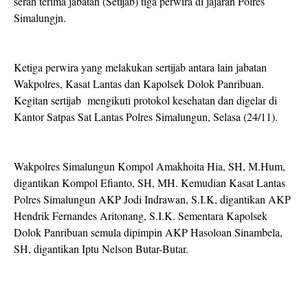
serah terima jabatan (Setijab) tiga perwira di jajaran Polres
Simalungjn.
Ketiga perwira yang melakukan sertijab antara lain jabatan
Wakpolres, Kasat Lantas dan Kapolsek Dolok Panribuan.
Kegitan sertijab mengikuti protokol kesehatan dan digelar di
Kantor Satpas Sat Lantas Polres Simalungun, Selasa (24/11).
Wakpolres Simalungun Kompol Amakhoita Hia, SH, M.Hum,
digantikan Kompol Efianto, SH, MH. Kemudian Kasat Lantas
Polres Simalungun AKP Jodi Indrawan, S.I.K, digantikan AKP
Hendrik Fernandes Aritonang, S.I.K. Sementara Kapolsek
Dolok Panribuan semula dipimpin AKP Hasoloan Sinambela,
SH, digantikan Iptu Nelson Butar-Butar.