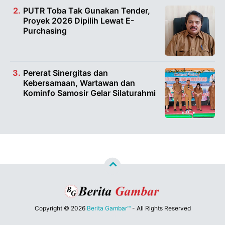
PUTR Toba Tak Gunakan Tender,
Proyek 2026 Dipilih Lewat E-
Purchasing
Pererat Sinergitas dan
Kebersamaan, Wartawan dan
Kominfo Samosir Gelar Silaturahmi
Copyright ©
2026
Berita Gambar™
- All Rights Reserved
Designed by
Nghustle