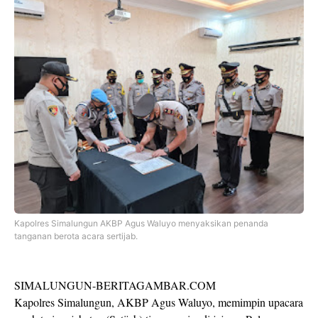
Kapolres Simalungun AKBP Agus Waluyo menyaksikan penanda
tanganan berota acara sertijab.
SIMALUNGUN-BERITAGAMBAR.COM
Kapolres Simalungun, AKBP Agus Waluyo, memimpin upacara