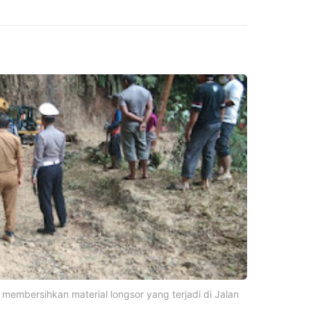
membersihkan material longsor yang terjadi di Jalan