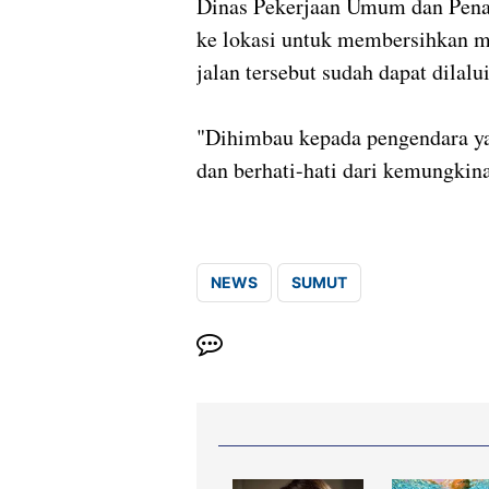
Dinas Pekerjaan Umum dan Pena
ke lokasi untuk membersihkan ma
jalan tersebut sudah dapat dilal
"Dihimbau kepada pengendara yan
dan berhati-hati dari kemungkina
NEWS
SUMUT