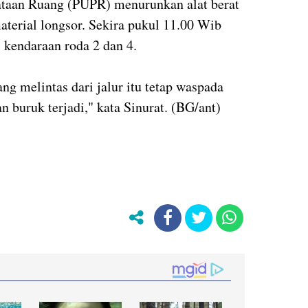
taan Ruang (PUPR) menurunkan alat berat
terial longsor. Sekira pukul 11.00 Wib
ui kendaraan roda 2 dan 4.
g melintas dari jalur itu tetap waspada
n buruk terjadi," kata Sinurat. (BG/ant)