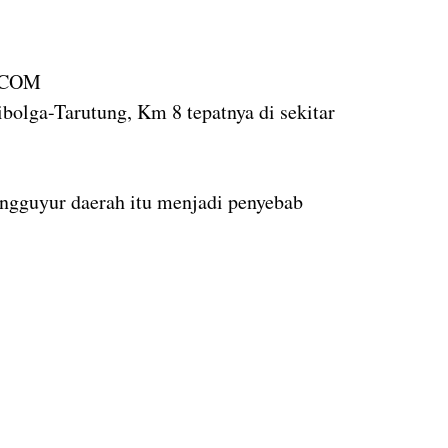
.COM
Sibolga-Tarutung, Km 8 tepatnya di sekitar
gguyur daerah itu menjadi penyebab