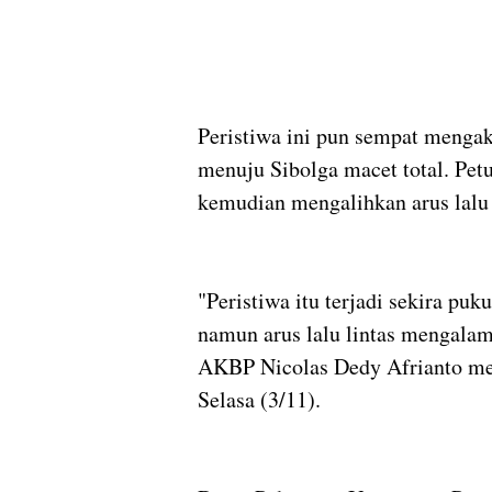
Peristiwa ini pun sempat mengak
menuju Sibolga macet total. Petu
kemudian mengalihkan arus lalu 
"Peristiwa itu terjadi sekira pu
namun arus lalu lintas mengalam
AKBP Nicolas Dedy Afrianto mel
Selasa (3/11).