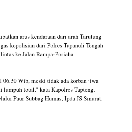
ibatkan arus kendaraan dari arah Tarutung
gas kepolisian dari Polres Tapanuli Tengah
lintas ke Jalan Rampa-Poriaha.
kul 06.30 Wib, meski tidak ada korban jiwa
i lumpuh total," kata Kapolres Tapteng,
alui Paur Subbag Humas, Ipda JS Sinurat.