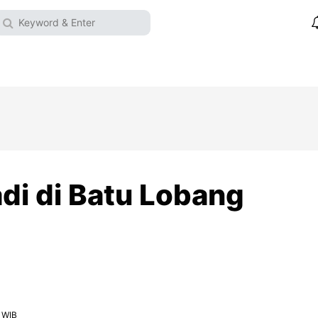
di di Batu Lobang
 WIB