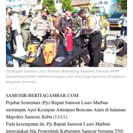
Pjs Bupati Samosir Lasro Marbun didampingi Kapolres Samosir AKBP
Muhammad Saleh, melihat kesiapan alat-alat siaga bencana di halaman
Mapolres Samosir.
SAMOSIR-BERITAGAMBAR.COM
Pejabat Sementara (Pjs) Bupati Samosir Lasro Marbun
memimpin Apel Kesiapan Antisipasi Bencana Alam di halaman
Mapolres Samosir, Rabu (11/11).
Pada kesempatan itu, Pjs Bupati Samosir Lasro Marbun
mengatakan bila Pemerintah Kabupaten Samosir bersama TNI-