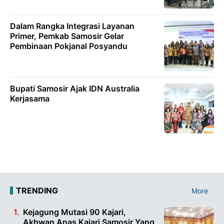
Dalam Rangka Integrasi Layanan
Primer, Pemkab Samosir Gelar
Pembinaan Pokjanal Posyandu
Bupati Samosir Ajak IDN Australia
Kerjasama
TRENDING
More
Kejagung Mutasi 90 Kajari,
Akhwan Anas Kajari Samosir Yang