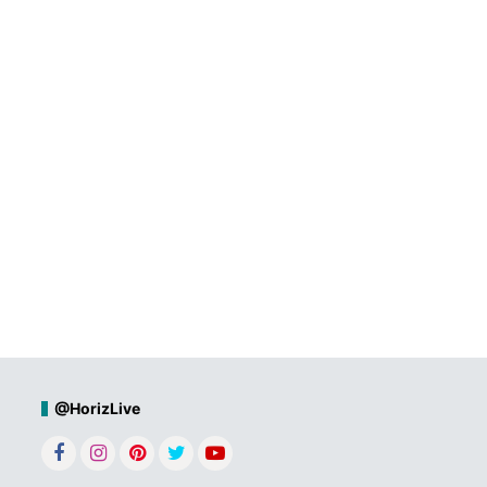
@HorizLive