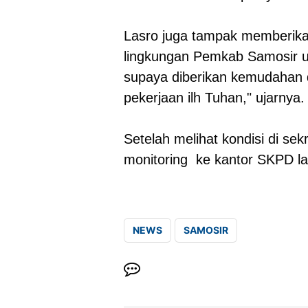
Lasro juga tampak memberikan
lingkungan Pemkab Samosir unt
supaya diberikan kemudahan
pekerjaan ilh Tuhan," ujarnya
Setelah melihat kondisi di se
monitoring ke kantor SKPD la
NEWS
SAMOSIR