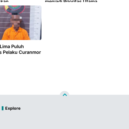
nkan
menjadi Prioritas Utama
 Lima Puluh
s Pelaku Curanmor
Explore