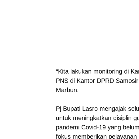
“Kita lakukan monitoring di Ka
PNS di Kantor DPRD Samosir 
Marbun.
Pj Bupati Lasro mengajak sel
untuk meningkatkan disiplin g
pandemi Covid-19 yang belum
fokus memberikan pelayanan 