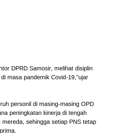
ntor DPRD Samosir, melihat disiplin
di masa pandemik Covid-19,"ujar
uruh personil di masing-masing OPD
una peningkatan kinerja di tengah
 mereda, sehingga setiap PNS tetap
prima.