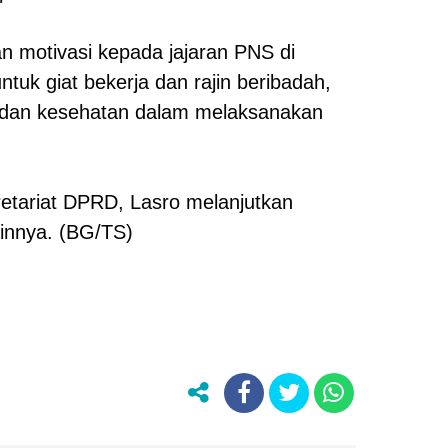
 motivasi kepada jajaran PNS di
uk giat bekerja dan rajin beribadah,
 dan kesehatan dalam melaksanakan
.
kretariat DPRD, Lasro melanjutkan
innya. (BG/TS)