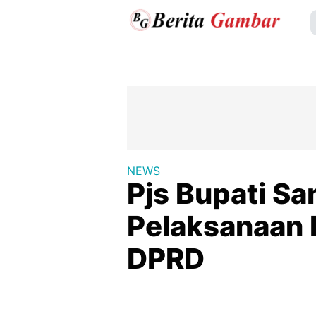
NEWS
Pjs Bupati Sa
Pelaksanaan K
DPRD