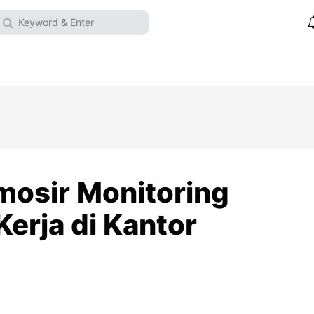
mosir Monitoring
erja di Kantor