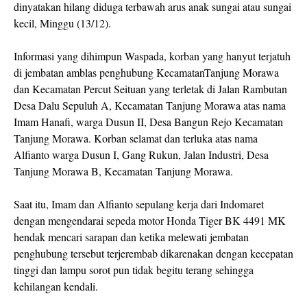
dinyatakan hilang diduga terbawah arus anak sungai atau sungai
kecil, Minggu (13/12).
Informasi yang dihimpun Waspada, korban yang hanyut terjatuh
di jembatan amblas penghubung KecamatanTanjung Morawa
dan Kecamatan Percut Seituan yang terletak di Jalan Rambutan
Desa Dalu Sepuluh A, Kecamatan Tanjung Morawa atas nama
Imam Hanafi, warga Dusun II, Desa Bangun Rejo Kecamatan
Tanjung Morawa. Korban selamat dan terluka atas nama
Alfianto warga Dusun I, Gang Rukun, Jalan Industri, Desa
Tanjung Morawa B, Kecamatan Tanjung Morawa.
Saat itu, Imam dan Alfianto sepulang kerja dari Indomaret
dengan mengendarai sepeda motor Honda Tiger BK 4491 MK
hendak mencari sarapan dan ketika melewati jembatan
penghubung tersebut terjerembab dikarenakan dengan kecepatan
tinggi dan lampu sorot pun tidak begitu terang sehingga
kehilangan kendali.