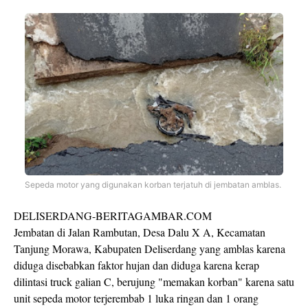
Sepeda motor yang digunakan korban terjatuh di jembatan amblas.
DELISERDANG-BERITAGAMBAR.COM
Jembatan di Jalan Rambutan, Desa Dalu X A, Kecamatan
Tanjung Morawa, Kabupaten Deliserdang yang amblas karena
diduga disebabkan faktor hujan dan diduga karena kerap
dilintasi truck galian C, berujung "memakan korban" karena satu
unit sepeda motor terjerembab 1 luka ringan dan 1 orang