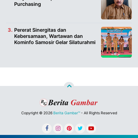
Purchasing
Pererat Sinergitas dan
Kebersamaan, Wartawan dan
Kominfo Samosir Gelar Silaturahmi
Copyright ©
2026
Berita Gambar™
- All Rights Reserved
Designed by
Nghustle