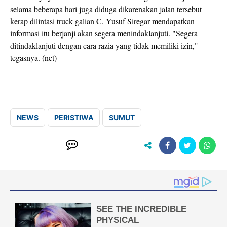
selama beberapa hari juga diduga dikarenakan jalan tersebut
kerap dilintasi truck galian C. Yusuf Siregar mendapatkan
informasi itu berjanji akan segera menindaklanjuti. "Segera
ditindaklanjuti dengan cara razia yang tidak memiliki izin,"
tegasnya. (net)
NEWS
PERISTIWA
SUMUT