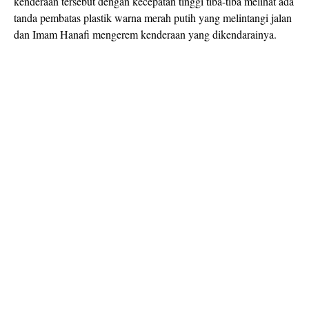
kenderaan tersebut dengan kecepatan tinggi tiba-tiba melihat ada
tanda pembatas plastik warna merah putih yang melintangi jalan
dan Imam Hanafi mengerem kenderaan yang dikendarainya.