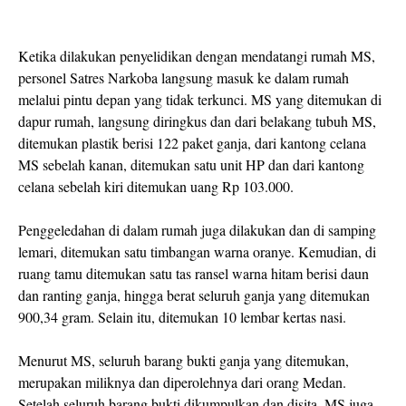
Ketika dilakukan penyelidikan dengan mendatangi rumah MS,
personel Satres Narkoba langsung masuk ke dalam rumah
melalui pintu depan yang tidak terkunci. MS yang ditemukan di
dapur rumah, langsung diringkus dan dari belakang tubuh MS,
ditemukan plastik berisi 122 paket ganja, dari kantong celana
MS sebelah kanan, ditemukan satu unit HP dan dari kantong
celana sebelah kiri ditemukan uang Rp 103.000.
Penggeledahan di dalam rumah juga dilakukan dan di samping
lemari, ditemukan satu timbangan warna oranye. Kemudian, di
ruang tamu ditemukan satu tas ransel warna hitam berisi daun
dan ranting ganja, hingga berat seluruh ganja yang ditemukan
900,34 gram. Selain itu, ditemukan 10 lembar kertas nasi.
Menurut MS, seluruh barang bukti ganja yang ditemukan,
merupakan miliknya dan diperolehnya dari orang Medan.
Setelah seluruh barang bukti dikumpulkan dan disita, MS juga