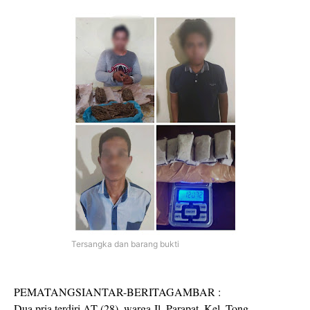
Tersangka dan barang bukti
PEMATANGSIANTAR-BERITAGAMBAR :
Dua pria terdiri AT (28), warga Jl. Parapat, Kel. Tong