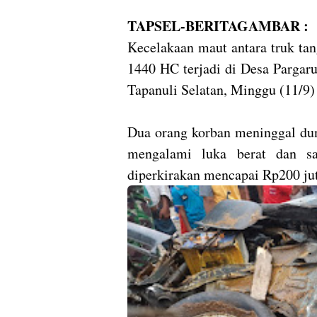
TAPSEL-BERITAGAMBAR :
Kecelakaan maut antara truk t
1440 HC terjadi di Desa Pargar
Tapanuli Selatan, Minggu (11/9)
Dua orang korban meninggal dun
mengalami luka berat dan sa
diperkirakan mencapai Rp200 jut