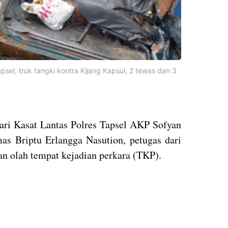
psel, truk tangki kontra Kijang Kapsul, 2 tewas dan 3
dari Kasat Lantas Polres Tapsel AKP Sofyan
as Briptu Erlangga Nasution, petugas dari
n olah tempat kejadian perkara (TKP).