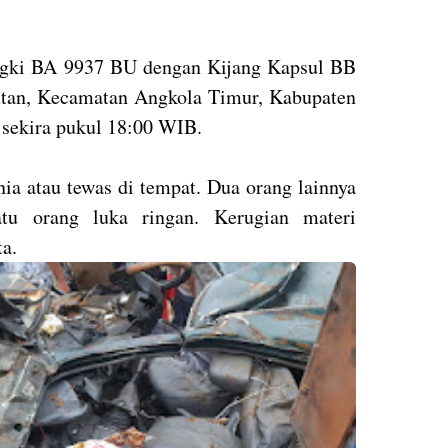
angki BA 9937 BU dengan Kijang Kapsul BB
utan, Kecamatan Angkola Timur, Kabupaten
 sekira pukul 18:00 WIB.
ia atau tewas di tempat. Dua orang lainnya
tu orang luka ringan. Kerugian materi
a.