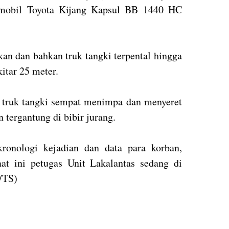
 mobil Toyota Kijang Kapsul BB 1440 HC
kan dan bahkan truk tangki terpental hingga
itar 25 meter.
g, truk tangki sempat menimpa dan menyeret
 tergantung di bibir jurang.
ronologi kejadian dan data para korban,
aat ini petugas Unit Lakalantas sedang di
/TS)