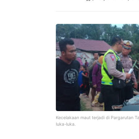
Kecelakaan maut terjadi di Pargarutan Ta
luka-luka.