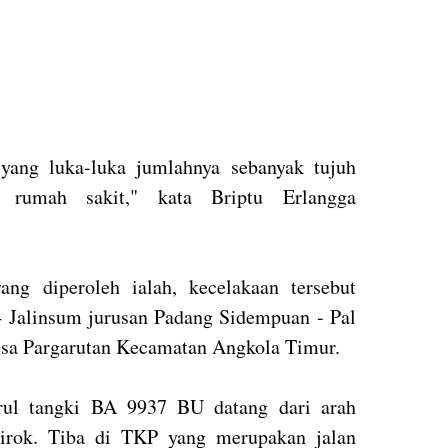
yang luka-luka jumlahnya sebanyak tujuh
 rumah sakit," kata Briptu Erlangga
ng diperoleh ialah, kecelakaan tersebut
4 Jalinsum jurusan Padang Sidempuan - Pal
Desa Pargarutan Kecamatan Angkola Timur.
trul tangki BA 9937 BU datang dari arah
irok. Tiba di TKP yang merupakan jalan