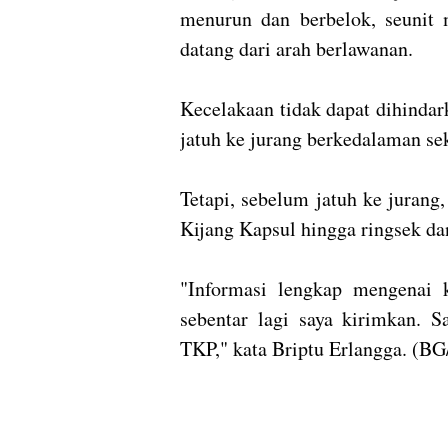
menurun dan berbelok, seunit
datang dari arah berlawanan.
Kecelakaan tidak dapat dihindar
jatuh ke jurang berkedalaman sek
Tetapi, sebelum jatuh ke juran
Kijang Kapsul hingga ringsek dan
"Informasi lengkap mengenai k
sebentar lagi saya kirimkan. S
TKP," kata Briptu Erlangga. (BG