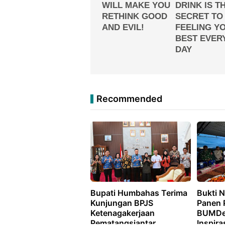
Recommended
Bupati Humbahas Terima
Bukti N
Kunjungan BPJS
Panen 
Ketenagakerjaan
BUMDes
Pematangsiantar
Inspira