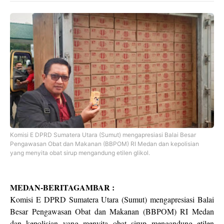
Komisi E DPRD Sumatera Utara (Sumut) mengapresiasi Balai Besar
Pengawasan Obat dan Makanan (BBPOM) RI Medan dan kepolisian
yang menyita obat sirup mengandung etilen glikol.
MEDAN-BERITAGAMBAR :
Komisi E DPRD Sumatera Utara (Sumut) mengapresiasi Balai
Besar Pengawasan Obat dan Makanan (BBPOM) RI Medan
dan kepolisian yang menyita obat sirup mengandung etilen