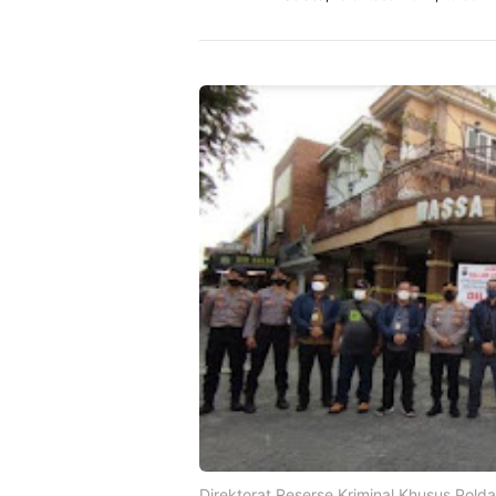
Direktorat Reserse Kriminal Khusus Polda