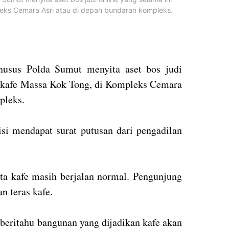
leks Cemara Asri atau di depan bundaran kompleks.
husus Polda Sumut menyita aset bos judi
an kafe Massa Kok Tong, di Kompleks Cemara
pleks.
isi mendapat surat putusan dari pengadilan
ita kafe masih berjalan normal. Pengunjung
 teras kafe.
beritahu bangunan yang dijadikan kafe akan