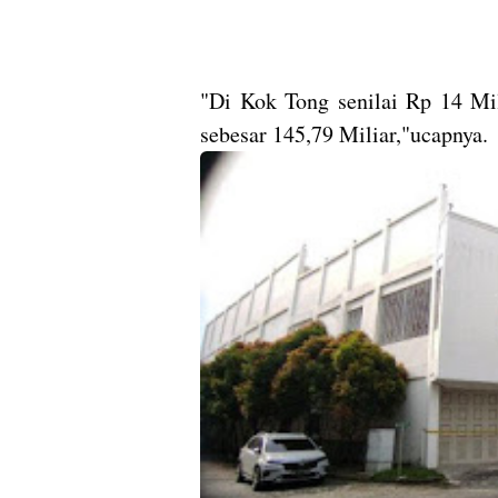
"Di Kok Tong senilai Rp 14 Mil
sebesar 145,79 Miliar,"ucapnya.