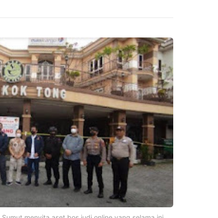
 Sumut menyita aset bos judi online yang selama ini