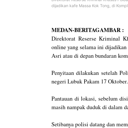
dijadikan kafe Massa Kok Tong, di Komp
MEDAN-BERITAGAMBAR :
Direktorat Reserse Kriminal K
online yang selama ini dijadik
Asri atau di depan bundaran kom
Penyitaan dilakukan setelah Pol
negeri Lubuk Pakam 17 Oktober.
Pantauan di lokasi, sebelum dis
masih nampak duduk di dalam dan
Setibanya polisi datang dan mem