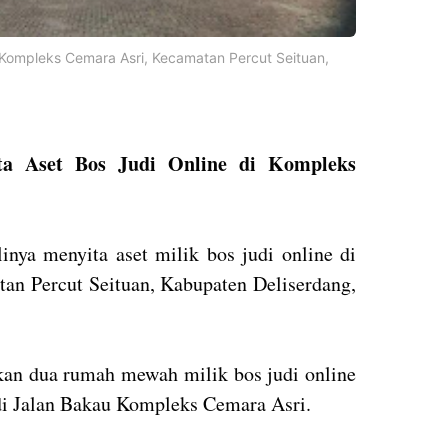
di Kompleks Cemara Asri, Kecamatan Percut Seituan,
ta Aset Bos Judi Online di Kompleks
inya menyita aset milik bos judi online di
n Percut Seituan, Kabupaten Deliserdang,
akan dua rumah mewah milik bos judi online
di Jalan Bakau Kompleks Cemara Asri.