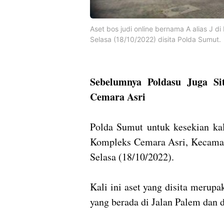
Aset bos judi online bernama A alias J 
Selasa (18/10/2022) disita Polda Sumut.
Sebelumnya Poldasu Juga Si
Cemara Asri
Polda Sumut untuk kesekian kal
Kompleks Cemara Asri, Kecamata
Selasa (18/10/2022).
Kali ini aset yang disita merup
yang berada di Jalan Palem dan 