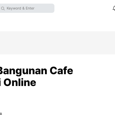
 Bangunan Cafe
i Online
IB