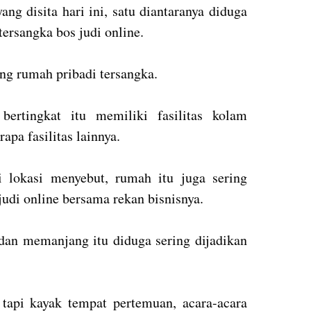
g disita hari ini, satu diantaranya diduga
tersangka bos judi online.
ang rumah pribadi tersangka.
bertingkat itu memiliki fasilitas kolam
apa fasilitas lainnya.
i lokasi menyebut, rumah itu juga sering
judi online bersama rekan bisnisnya.
 dan memanjang itu diduga sering dijadikan
tapi kayak tempat pertemuan, acara-acara