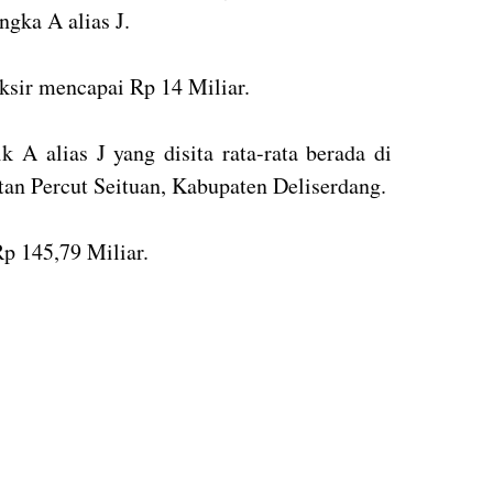
angka A alias J.
aksir mencapai Rp 14 Miliar.
k A alias J yang disita rata-rata berada di
n Percut Seituan, Kabupaten Deliserdang.
Rp 145,79 Miliar.