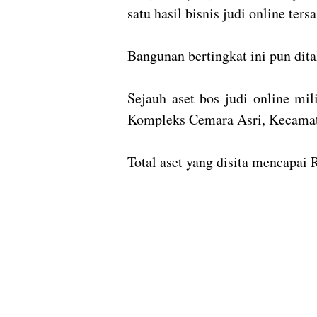
satu hasil bisnis judi online ters
Bangunan bertingkat ini pun dit
Sejauh aset bos judi online mili
Kompleks Cemara Asri, Kecamata
Total aset yang disita mencapai 