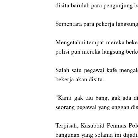
disita barulah para pengunjung 
Sementara para pekerja langsun
Mengetahui tempat mereka bekerj
polisi pun mereka langsung berk
Salah satu pegawai kafe menga
bekerja akan disita.
"Kami gak tau bang, gak ada di
seorang pegawai yang enggan di
Terpisah, Kasubbid Penmas P
bangunan yang selama ini dijad