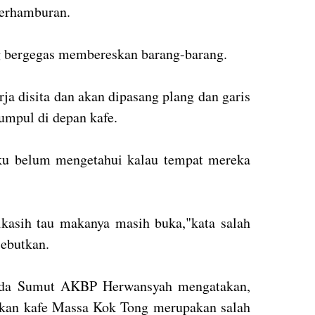
berhamburan.
g bergegas membereskan barang-barang.
a disita dan akan dipasang plang dan garis
umpul di depan kafe.
ku belum mengetahui kalau tempat mereka
kasih tau makanya masih buka,"kata salah
sebutkan.
olda Sumut AKBP Herwansyah mengatakan,
ikan kafe Massa Kok Tong merupakan salah