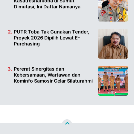
Kasatresnarkoba di Sumut
Dimutasi, Ini Daftar Namanya
PUTR Toba Tak Gunakan Tender,
Proyek 2026 Dipilih Lewat E-
Purchasing
Pererat Sinergitas dan
Kebersamaan, Wartawan dan
Kominfo Samosir Gelar Silaturahmi