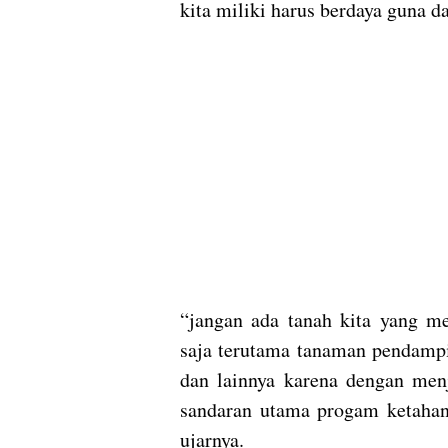
kita miliki harus berdaya guna d
“jangan ada tanah kita yang me
saja terutama tanaman pendampi
dan lainnya karena dengan menj
sandaran utama progam ketahan
ujarnya.