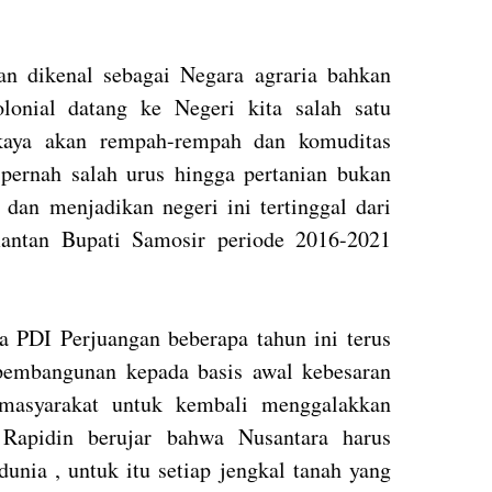
an dikenal sebagai Negara agraria bahkan
lonial datang ke Negeri kita salah satu
 kaya akan rempah-rempah dan komuditas
i pernah salah urus hingga pertanian bukan
dan menjadikan negeri ini tertinggal dari
mantan Bupati Samosir periode 2016-2021
 PDI Perjuangan beberapa tahun ini terus
pembangunan kepada basis awal kebesaran
masyarakat untuk kembali menggalakkan
 Rapidin berujar bahwa Nusantara harus
unia , untuk itu setiap jengkal tanah yang