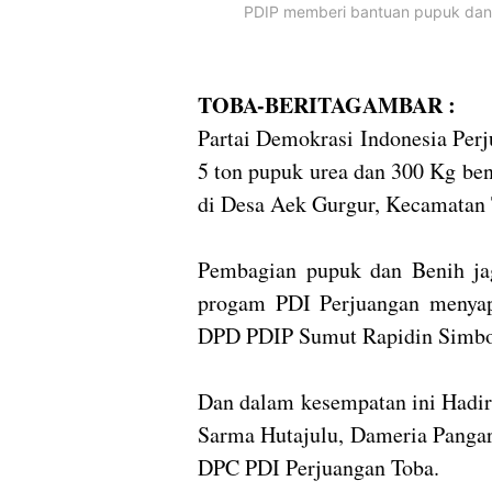
PDIP memberi bantuan pupuk dan 
TOBA-BERITAGAMBAR :
Partai Demokrasi Indonesia Per
5 ton pupuk urea dan 300 Kg ben
di Desa Aek Gurgur, Kecamatan 
Pembagian pupuk dan Benih ja
progam PDI Perjuangan menyap
DPD PDIP Sumut Rapidin Simbol
Dan dalam kesempatan ini Hadi
Sarma Hutajulu, Dameria Pangar
DPC PDI Perjuangan Toba.