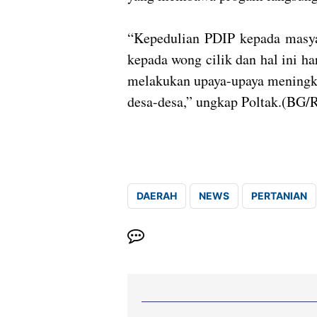
“Kepedulian PDIP kepada masya
kepada wong cilik dan hal ini ha
melakukan upaya-upaya meningka
desa-desa,” ungkap Poltak.(BG/
DAERAH
NEWS
PERTANIAN