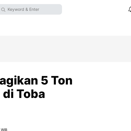
agikan 5 Ton
 di Toba
3 WIB