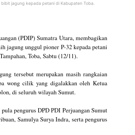
bibit jagung kepada petani di Kabupaten Toba.
juangan (PDIP) Sumatra Utara, membagikan
ih jagung unggul pioner P-32 kepada petani
Tampahan, Toba, Sabtu (12/11).
gung tersebut merupakan masih rangkaian
a wong cilik yang digalakkan oleh Ketua
on, di seluruh wilayah Sumut.
r pula pengurus DPD PDI Perjuangan Sumut
ibuan, Samulya Surya Indra, serta pengurus