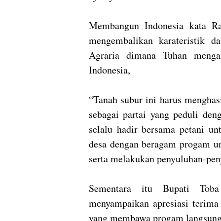
Membangun Indonesia kata Ra
mengembalikan karateristik d
Agraria dimana Tuhan mengan
Indonesia,
“Tanah subur ini harus menghasi
sebagai partai yang peduli de
selalu hadir bersama petani u
desa dengan beragam progam un
serta melakukan penyuluhan-pen
Sementara itu Bupati Toba
menyampaikan apresiasi terim
yang membawa progam langsung 