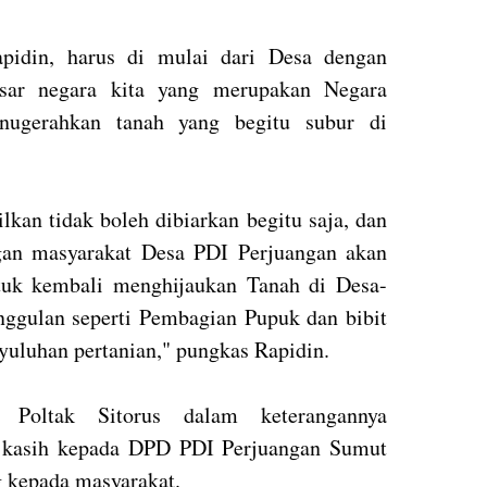
pidin, harus di mulai dari Desa dengan
asar negara kita yang merupakan Negara
ugerahkan tanah yang begitu subur di
lkan tidak boleh dibiarkan begitu saja, dan
ngan masyarakat Desa PDI Perjuangan akan
ntuk kembali menghijaukan Tanah di Desa-
ggulan seperti Pembagian Pupuk dan bibit
yuluhan pertanian," pungkas Rapidin.
 Poltak Sitorus dalam keterangannya
a kasih kepada DPD PDI Perjuangan Sumut
kepada masyarakat.