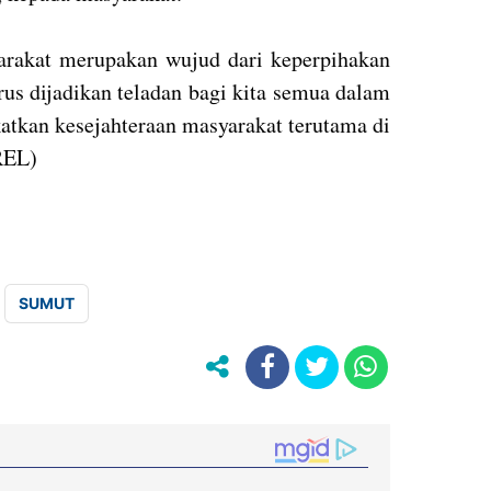
rakat merupakan wujud dari keperpihakan
rus dijadikan teladan bagi kita semua dalam
tkan kesejahteraan masyarakat terutama di
REL)
SUMUT