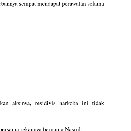
korbannya sempat mendapat perawatan selama
kan aksinya, residivis narkoba ini tidak
i bersama rekannya bernama Nasrul.