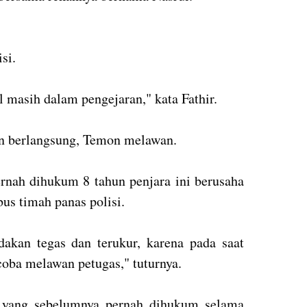
isi.
l masih dalam pengejaran," kata Fathir.
an berlangsung, Temon melawan.
ernah dihukum 8 tahun penjara ini berusaha
bus timah panas polisi.
dakan tegas dan terukur, karena pada saat
oba melawan petugas," tuturnya.
s yang sebelumnya pernah dihukum selama