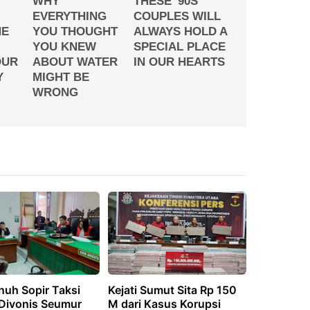
uh Sopir Taksi
Kejati Sumut Sita Rp 150
 Divonis Seumur
M dari Kasus Korupsi