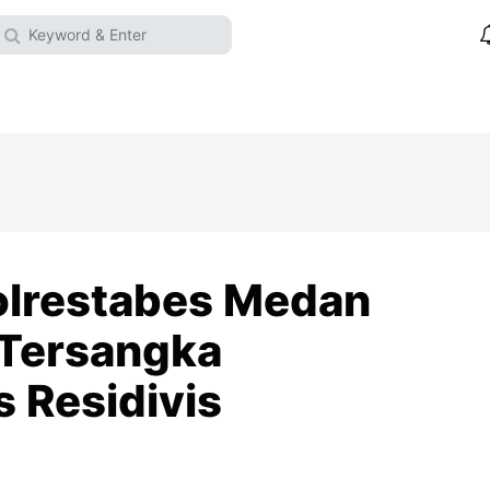
olrestabes Medan
 Tersangka
 Residivis