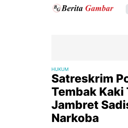
HUKUM
Satreskrim P
Tembak Kaki
Jambret Sadis
Narkoba