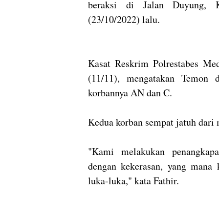
beraksi di Jalan Duyung,
(23/10/2022) lalu.
Kasat Reskrim Polrestabes Me
(11/11), mengatakan Temon d
korbannya AN dan C.
Kedua korban sempat jatuh dari 
"Kami melakukan penangkapan
dengan kekerasan, yang mana k
luka-luka," kata Fathir.