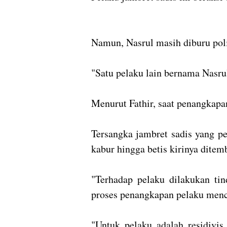
Namun, Nasrul masih diburu pol
"Satu pelaku lain bernama Nasru
Menurut Fathir, saat penangkap
Tersangka jambret sadis yang p
kabur hingga betis kirinya ditem
"Terhadap pelaku dilakukan tin
proses penangkapan pelaku menc
"Untuk pelaku adalah residivi