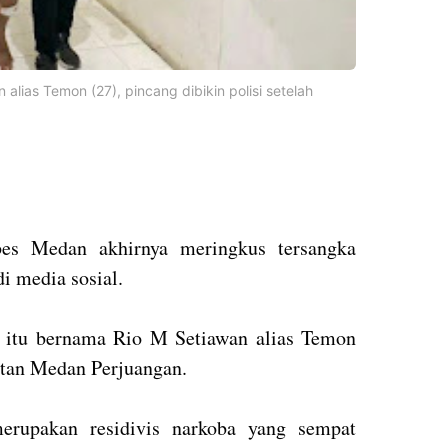
alias Temon (27), pincang dibikin polisi setelah
bes Medan akhirnya meringkus tersangka
di media sosial.
s itu bernama Rio M Setiawan alias Temon
atan Medan Perjuangan.
merupakan residivis narkoba yang sempat