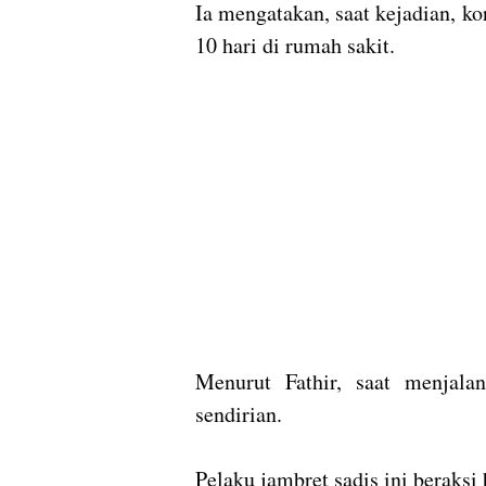
Ia mengatakan, saat kejadian, 
10 hari di rumah sakit.
Menurut Fathir, saat menjalan
sendirian.
Pelaku jambret sadis ini beraks