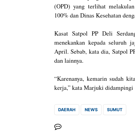
(OPD) yang terlihat melakulan
100% dan Dinas Kesehatan denga
Kasat Satpol PP Deli Serdan
menekankan kepada seluruh ja
April. Sebab, kata dia, Satpol PP
dan lainnya.
“Karenanya, kemarin sudah kita
kerja,” kata Marjuki didampingi
DAERAH
NEWS
SUMUT