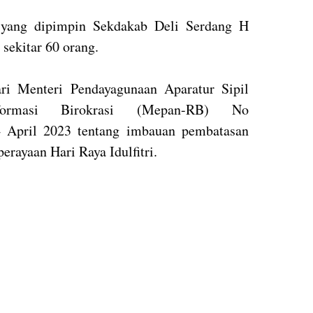
i yang dipimpin Sekdakab Deli Serdang H
sekitar 60 orang.
ari Menteri Pendayagunaan Aparatur Sipil
rmasi Birokrasi (Mepan-RB) No
4 April 2023 tentang imbauan pembatasan
erayaan Hari Raya Idulfitri.