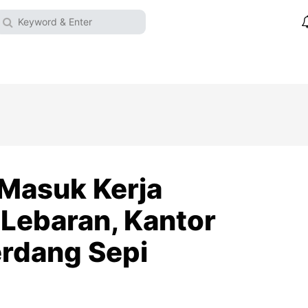
 Masuk Kerja
 Lebaran, Kantor
erdang Sepi