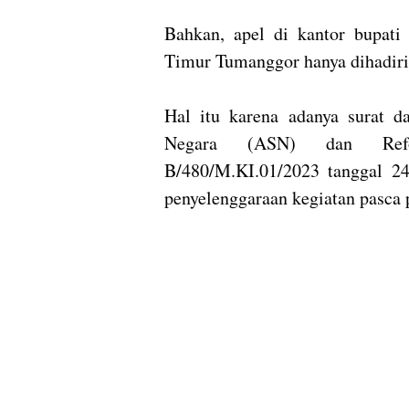
Bahkan, apel di kantor bupat
Timur Tumanggor hanya dihadiri 
Hal itu karena adanya surat d
Negara (ASN) dan Refo
B/480/M.KI.01/2023 tanggal 2
penyelenggaraan kegiatan pasca p