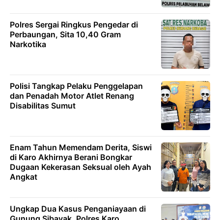
Polres Sergai Ringkus Pengedar di
Perbaungan, Sita 10,40 Gram
Narkotika
Polisi Tangkap Pelaku Penggelapan
dan Penadah Motor Atlet Renang
Disabilitas Sumut
Enam Tahun Memendam Derita, Siswi
di Karo Akhirnya Berani Bongkar
Dugaan Kekerasan Seksual oleh Ayah
Angkat
Ungkap Dua Kasus Penganiayaan di
Gunung Sibayak, Polres Karo