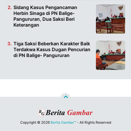
Sidang Kasus Pengancaman
Herbin Sinaga di PN Balige-
Pangururan, Dua Saksi Beri
Keterangan
Tiga Saksi Beberkan Karakter Baik
Terdakwa Kasus Dugan Pencurian
di PN Balige- Pangururan
Copyright ©
2026
Berita Gambar™
- All Rights Reserved
Designed by
Nghustle