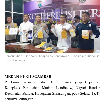
Pembunuhan Bidan Nely Hutapea dan Anaknya di Simalungun Diringkus
di Medan Johor
MEDAN-BERITAGAMBAR :
Pembunuh seorang bidan dan putranya yang terjadi di
Kompleks Perumahan Mutiara Landbouw, Nagori Bandar,
Kecamatan Bandar, Kabupaten Simalungun, pada Selasa (18/4),
akhirnya terungkap.