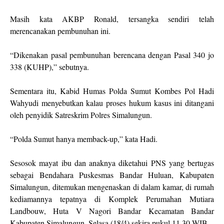
Masih kata AKBP Ronald, tersangka sendiri telah
merencanakan pembunuhan ini.
“Dikenakan pasal pembunuhan berencana dengan Pasal 340 jo
338 (KUHP),” sebutnya.
Sementara itu, Kabid Humas Polda Sumut Kombes Pol Hadi
Wahyudi menyebutkan kalau proses hukum kasus ini ditangani
oleh penyidik Satreskrim Polres Simalungun.
“Polda Sumut hanya memback-up,” kata Hadi.
Sesosok mayat ibu dan anaknya diketahui PNS yang bertugas
sebagai Bendahara Puskesmas Bandar Huluan, Kabupaten
Simalungun, ditemukan mengenaskan di dalam kamar, di rumah
kediamannya tepatnya di Komplek Perumahan Mutiara
Landbouw, Huta V Nagori Bandar Kecamatan Bandar
Kabupaten Simalungun, Selasa (18/4) sekira pukul 11.30 WIB.