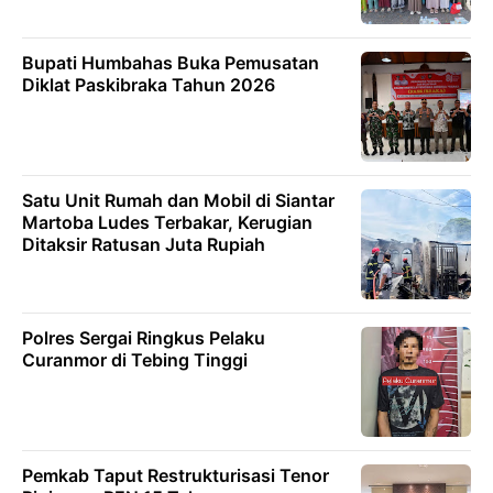
Bupati Humbahas Buka Pemusatan
Diklat Paskibraka Tahun 2026
Satu Unit Rumah dan Mobil di Siantar
Martoba Ludes Terbakar, Kerugian
Ditaksir Ratusan Juta Rupiah
Polres Sergai Ringkus Pelaku
Curanmor di Tebing Tinggi
Pemkab Taput Restrukturisasi Tenor