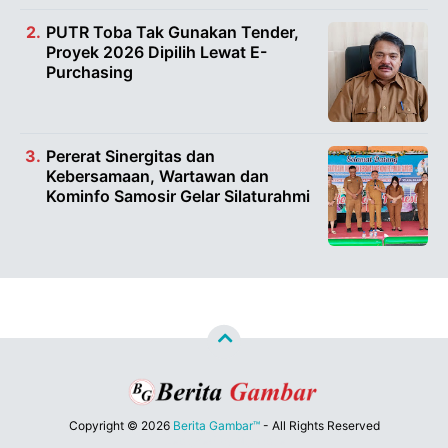
PUTR Toba Tak Gunakan Tender,
Proyek 2026 Dipilih Lewat E-
Purchasing
Pererat Sinergitas dan
Kebersamaan, Wartawan dan
Kominfo Samosir Gelar Silaturahmi
Copyright ©
2026
Berita Gambar™
- All Rights Reserved
Designed by
Nghustle