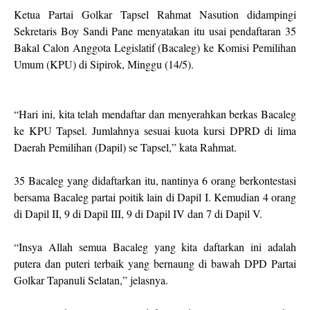
Ketua Partai Golkar Tapsel Rahmat Nasution didampingi
Sekretaris Boy Sandi Pane menyatakan itu usai pendaftaran 35
Bakal Calon Anggota Legislatif (Bacaleg) ke Komisi Pemilihan
Umum (KPU) di Sipirok, Minggu (14/5).
“Hari ini, kita telah mendaftar dan menyerahkan berkas Bacaleg
ke KPU Tapsel. Jumlahnya sesuai kuota kursi DPRD di lima
Daerah Pemilihan (Dapil) se Tapsel,” kata Rahmat.
35 Bacaleg yang didaftarkan itu, nantinya 6 orang berkontestasi
bersama Bacaleg partai poitik lain di Dapil I. Kemudian 4 orang
di Dapil II, 9 di Dapil III, 9 di Dapil IV dan 7 di Dapil V.
“Insya Allah semua Bacaleg yang kita daftarkan ini adalah
putera dan puteri terbaik yang bernaung di bawah DPD Partai
Golkar Tapanuli Selatan,” jelasnya.