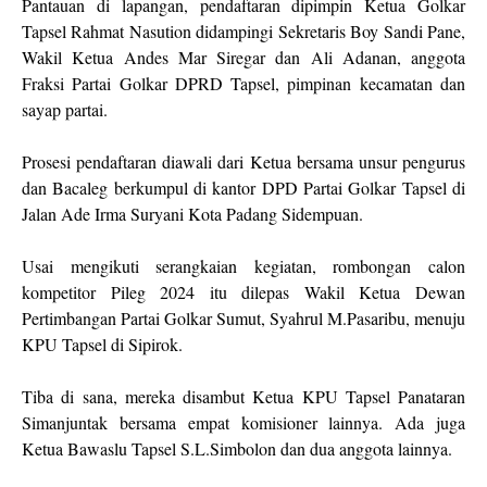
Pantauan di lapangan, pendaftaran dipimpin Ketua Golkar
Tapsel Rahmat Nasution didampingi Sekretaris Boy Sandi Pane,
Wakil Ketua Andes Mar Siregar dan Ali Adanan, anggota
Fraksi Partai Golkar DPRD Tapsel, pimpinan kecamatan dan
sayap partai.
Prosesi pendaftaran diawali dari Ketua bersama unsur pengurus
dan Bacaleg berkumpul di kantor DPD Partai Golkar Tapsel di
Jalan Ade Irma Suryani Kota Padang Sidempuan.
Usai mengikuti serangkaian kegiatan, rombongan calon
kompetitor Pileg 2024 itu dilepas Wakil Ketua Dewan
Pertimbangan Partai Golkar Sumut, Syahrul M.Pasaribu, menuju
KPU Tapsel di Sipirok.
Tiba di sana, mereka disambut Ketua KPU Tapsel Panataran
Simanjuntak bersama empat komisioner lainnya. Ada juga
Ketua Bawaslu Tapsel S.L.Simbolon dan dua anggota lainnya.