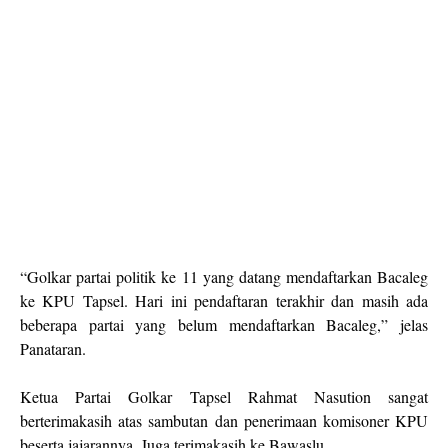
“Golkar partai politik ke 11 yang datang mendaftarkan Bacaleg
ke KPU Tapsel. Hari ini pendaftaran terakhir dan masih ada
beberapa partai yang belum mendaftarkan Bacaleg,” jelas
Panataran.
Ketua Partai Golkar Tapsel Rahmat Nasution sangat
berterimakasih atas sambutan dan penerimaan komisoner KPU
beserta jajarannya. Juga terimakasih ke Bawaslu.