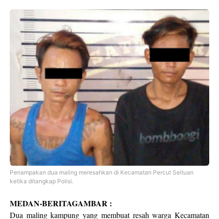
Penampakan dua maling meresahkan di Kecamatan Percut Seituan
ketika ditangkap Polisi.
MEDAN-BERITAGAMBAR :
Dua maling kampung yang membuat resah warga Kecamatan