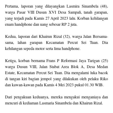
Pertama, laporan yang dilayangkan Lasmira Sinambela (48),
warga Pasar VIII Dusun XVI Desa Sampali, tanah garapan,
yang terjadi pada Kamis 27 April 2023 lalu. Korban kehilangan
enam handphone dan uang sebesar RP 2 juta.
Kedua, laporan dari Khairun Rizal (32), warga Jalan Bersama-
sama, lahan garapan Kecamatan Percut Sei Tuan. Dia
kehilangan sepeda motor serta lima handphone.
Ketiga, korban bernama Frans P Reformasi Jaya Tarigan (25)
warga Dusun VIII, Jalan Stabat Area Blok A, Desa Medan
Estate, Kecamatan Percut Sei Tuan. Dia mengalami luka bacok
di tangan kiri bagian jempol yang dilakukan oleh pelaku Riko
dan kawan-kawan pada Kamis 4 Mei 2023 pukul 01.30 WIB.
Dari pengakuan keduanya, mereka mengakui menganiaya dan
mencuri di kediaman Lasmaria Sinambela dan Khairun Rizal.