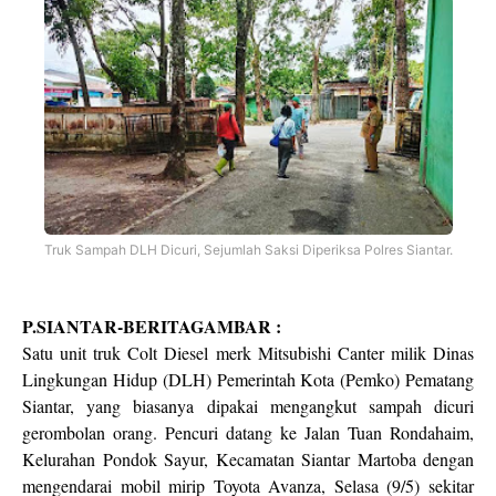
Truk Sampah DLH Dicuri, Sejumlah Saksi Diperiksa Polres Siantar.
P.SIANTAR-BERITAGAMBAR :
Satu unit truk Colt Diesel merk Mitsubishi Canter milik Dinas
Lingkungan Hidup (DLH) Pemerintah Kota (Pemko) Pematang
Siantar, yang biasanya dipakai mengangkut sampah dicuri
gerombolan orang. Pencuri datang ke Jalan Tuan Rondahaim,
Kelurahan Pondok Sayur, Kecamatan Siantar Martoba dengan
mengendarai mobil mirip Toyota Avanza, Selasa (9/5) sekitar