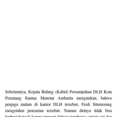
Sebelumnya, Kepala Bidang (Kabid) Persampahan DLH Kota
Pematang Siantar, Manotar Ambarita mengatakan, bahwa
penjaga malam di kantor DLH tersebut, Ferdi Situmorang
mengetahui pencurian tersebut. Namun dirinya tidak bisa
berbuat banyak karena pencuri diduga membawa senjata api dan