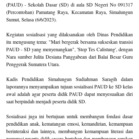
(PAUD) - Sekolah Dasar (SD) di aula SD Negeri No 091317
(Percontohan) Pamatang Raya, Kecamatan Raya, Simalungun
Sumut, Selasa (6/6/2023).
Kegiatan sosialisasi yang dilaksanakan oleh Dinas Pendidikan
itu mengusung tema: "Mari bergerak bersama sukseskan transisi
PAUD - SD yang menyenangkan", 'Stop Tes Calistung', dengan
Nara sumber Julita Desiana Panggabean dari Balai Besar Guru
Penggerak Sumatera Utara.
Kadis Pendidikan Simalungun Sudiahman Saragih dalam
laporannya menyampaikan tujuan sosialisasi PAUD ke SD kelas
awal adalah agar peserta didik PAUD dapat menyesuaikan diri
saat berpindah menjadi peserta didik SD.
Sosialisasi juga ini bertujuan untuk membangun fondasi dasar
pendidikan anak, kematangan emosi, kemandirian, kemampuan
berinteraksi dan lainnya, membangun kemampuan literasi dan
numerasi peserta didik secara bertahap dan membangun gerakan