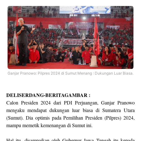
Ganjar Pranowo: Pilpres 2024 di Sumut Menang : Dukungan Luar Biasa.
DELISERDANG-BERITAGAMBAR :
Calon Presiden 2024 dari PDI Perjuangan, Ganjar Pranowo
mengaku mendapat dukungan luar biasa di Sumatera Utara
(Sumut). Dia optimis pada Pemilihan Presiden (Pilpres) 2024,
mampu memetik kemenangan di Sumut ini.
Hal itu, disampaikan oleh Gubernur Jawa Tengah itu kepada