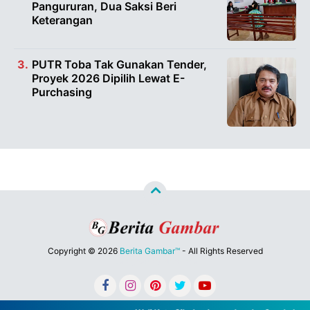
Pangururan, Dua Saksi Beri
Keterangan
PUTR Toba Tak Gunakan Tender,
Proyek 2026 Dipilih Lewat E-
Purchasing
Copyright ©
2026
Berita Gambar™
- All Rights Reserved
Designed by
Nghustle