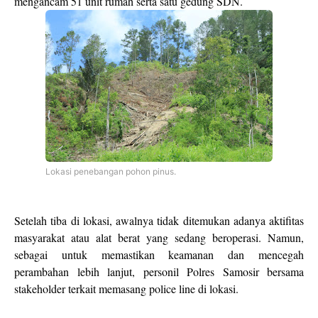
mengancam 51 unit rumah serta satu gedung SDN.
Lokasi penebangan pohon pinus.
Setelah tiba di lokasi, awalnya tidak ditemukan adanya aktifitas
masyarakat atau alat berat yang sedang beroperasi. Namun,
sebagai untuk memastikan keamanan dan mencegah
perambahan lebih lanjut, personil Polres Samosir bersama
stakeholder terkait memasang police line di lokasi.