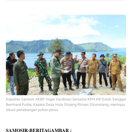
Kapolres Samosir AKBP Yogie Hardiman bersama KPH XIII Dolok Sanggul
Bernhard Purba, Kepala Desa Huta Ginjang Rinsan Situmorang, meninjau
lokasi penebangan pohon pinus.
SAMOSIR-BERITAGAMBAR :