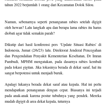
tahun 2022 berjumlah 1 orang dari Kecamatan Dolok Silou.
Namun, sebenarnya seperti penanganan rabies setelah digigit
oleh hewan? Lalu langkah apa dan berapa lama rabies itu harus
diobati agar tidak semakin parah?
Dikutip dari hasil konferensi pers ‘Update Situasi Rabies’ di
Indonesia, Jumat (2/6/23) lalu. Direktorat Jenderal Pencegahan
dan Pengendalian Penyakit Kementerian Kesehatan, Dr Imran
Pambudi, MPHM mengatakan, pada dasarnya rabies kembali
pada lokasi gigitan. Jika lokasinya berada di dekat saraf, hal itu
sangat berpotensi untuk menjadi buruk.
Apalagi lukanya berada dekat saraf atau kepala. Hal ini perlu
mendapatkan penanganan dengan cepat. Biasanya ini terjadi
pada anak-anak karena postur tubuhnya yang pendek. Mereka
mudah digigit di area dekat kepala, tuturnya