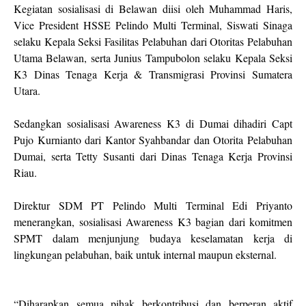
Kegiatan sosialisasi di Belawan diisi oleh Muhammad Haris,
Vice President HSSE Pelindo Multi Terminal, Siswati Sinaga
selaku Kepala Seksi Fasilitas Pelabuhan dari Otoritas Pelabuhan
Utama Belawan, serta Junius Tampubolon selaku Kepala Seksi
K3 Dinas Tenaga Kerja & Transmigrasi Provinsi Sumatera
Utara.
Sedangkan sosialisasi Awareness K3 di Dumai dihadiri Capt
Pujo Kurnianto dari Kantor Syahbandar dan Otorita Pelabuhan
Dumai, serta Tetty Susanti dari Dinas Tenaga Kerja Provinsi
Riau.
Direktur SDM PT Pelindo Multi Terminal Edi Priyanto
menerangkan, sosialisasi Awareness K3 bagian dari komitmen
SPMT dalam menjunjung budaya keselamatan kerja di
lingkungan pelabuhan, baik untuk internal maupun eksternal.
“Diharapkan semua pihak berkontribusi dan berperan aktif