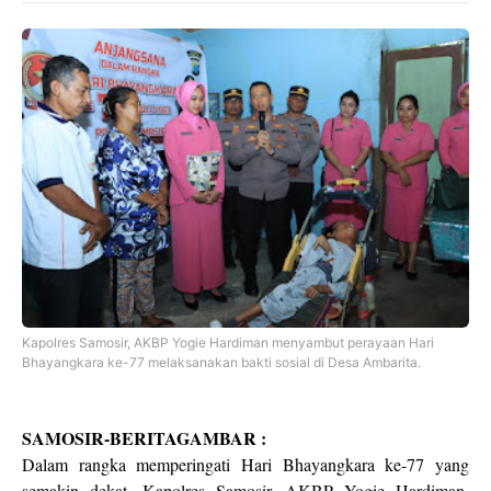
Kapolres Samosir, AKBP Yogie Hardiman menyambut perayaan Hari
Bhayangkara ke-77 melaksanakan bakti sosial di Desa Ambarita.
SAMOSIR-BERITAGAMBAR :
Dalam rangka memperingati Hari Bhayangkara ke-77 yang
semakin dekat. Kapolres Samosir, AKBP Yogie Hardiman,