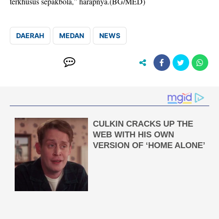
terkhusus sepakbola,” harapnya.(BG/MED)
DAERAH
MEDAN
NEWS