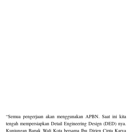
“Semua pengerjaan akan menggunakan APBN. Saat ini kita
tengah mempersiapkan Detail Engineering Design (DED) nya.
Kunjungan Bapak Wali Kota bersama Ibu Dirjen Cipta Karya