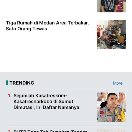
Tiga Rumah di Medan Area Terbakar,
Satu Orang Tewas
TRENDING
More
Sejumlah Kasatreskrim-
Kasatresnarkoba di Sumut
Dimutasi, Ini Daftar Namanya
PUTR Toba Tak Gunakan Tender,