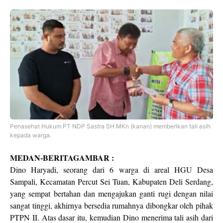
Penasehat Hukum PT NDP Sastra SH MKn (kanan) memberikan tali asih
kepada warga.
MEDAN-BERITAGAMBAR :
Dino Haryadi, seorang dari 6 warga di areal HGU Desa
Sampali, Kecamatan Percut Sei Tuan, Kabupaten Deli Serdang,
yang sempat bertahan dan mengajukan ganti rugi dengan nilai
sangat tinggi, akhirnya bersedia rumahnya dibongkar oleh pihak
PTPN II. Atas dasar itu, kemudian Dino menerima tali asih dari