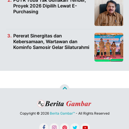
Proyek 2026 Dipilih Lewat E-
Purchasing
Pererat Sinergitas dan
Kebersamaan, Wartawan dan
Kominfo Samosir Gelar Silaturahmi
Copyright ©
2026
Berita Gambar™
- All Rights Reserved
Designed by
Nghustle