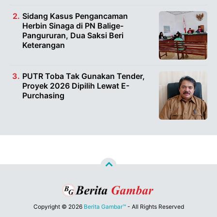
Sidang Kasus Pengancaman
Herbin Sinaga di PN Balige-
Pangururan, Dua Saksi Beri
Keterangan
PUTR Toba Tak Gunakan Tender,
Proyek 2026 Dipilih Lewat E-
Purchasing
Copyright ©
2026
Berita Gambar™
- All Rights Reserved
Designed by
Nghustle