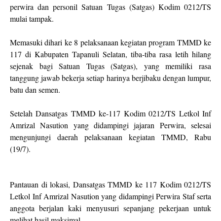
perwira dan personil Satuan Tugas (Satgas) Kodim 0212/TS
mulai tampak.
Memasuki dihari ke 8 pelaksanaan kegiatan program TMMD ke
117 di Kabupaten Tapanuli Selatan, tiba-tiba rasa letih hilang
sejenak bagi Satuan Tugas (Satgas), yang memiliki rasa
tanggung jawab bekerja setiap harinya berjibaku dengan lumpur,
batu dan semen.
Setelah Dansatgas TMMD ke-117 Kodim 0212/TS Letkol Inf
Amrizal Nasution yang didampingi jajaran Perwira, selesai
mengunjungi daerah pelaksanaan kegiatan TMMD, Rabu
(19/7).
Pantauan di lokasi, Dansatgas TMMD ke 117 Kodim 0212/TS
Letkol Inf Amrizal Nasution yang didampingi Perwira Staf serta
anggota berjalan kaki menyusuri sepanjang pekerjaan untuk
melihat hasil maksimal.