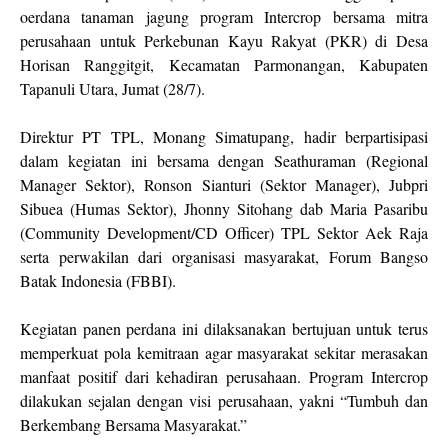
oerdana tanaman jagung program Intercrop bersama mitra
perusahaan untuk Perkebunan Kayu Rakyat (PKR) di Desa
Horisan Ranggitgit, Kecamatan Parmonangan, Kabupaten
Tapanuli Utara, Jumat (28/7).
Direktur PT TPL, Monang Simatupang, hadir berpartisipasi
dalam kegiatan ini bersama dengan Seathuraman (Regional
Manager Sektor), Ronson Sianturi (Sektor Manager), Jubpri
Sibuea (Humas Sektor), Jhonny Sitohang dab Maria Pasaribu
(Community Development/CD Officer) TPL Sektor Aek Raja
serta perwakilan dari organisasi masyarakat, Forum Bangso
Batak Indonesia (FBBI).
Kegiatan panen perdana ini dilaksanakan bertujuan untuk terus
memperkuat pola kemitraan agar masyarakat sekitar merasakan
manfaat positif dari kehadiran perusahaan. Program Intercrop
dilakukan sejalan dengan visi perusahaan, yakni “Tumbuh dan
Berkembang Bersama Masyarakat.”