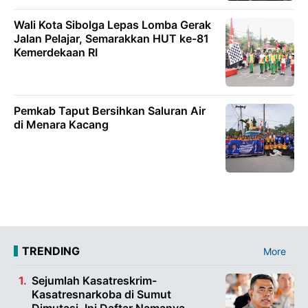
Wali Kota Sibolga Lepas Lomba Gerak
Jalan Pelajar, Semarakkan HUT ke-81
Kemerdekaan RI
Pemkab Taput Bersihkan Saluran Air
di Menara Kacang
TRENDING
More
Sejumlah Kasatreskrim-
Kasatresnarkoba di Sumut
Dimutasi, Ini Daftar Namanya