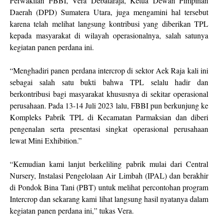
Perwakilan FBBI, Vera Debataraja, Ketua Dewan Pimpinan
Daerah (DPD) Sumatera Utara, juga mengamini hal tersebut
karena telah melihat langsung kontribusi yang diberikan TPL
kepada masyarakat di wilayah operasionalnya, salah satunya
kegiatan panen perdana ini.
“Menghadiri panen perdana intercrop di sektor Aek Raja kali ini
sebagai salah satu bukti bahwa TPL selalu hadir dan
berkontribusi bagi masyarakat khususnya di sekitar operasional
perusahaan. Pada 13-14 Juli 2023 lalu, FBBI pun berkunjung ke
Kompleks Pabrik TPL di Kecamatan Parmaksian dan diberi
pengenalan serta presentasi singkat operasional perusahaan
lewat Mini Exhibition.”
“Kemudian kami lanjut berkeliling pabrik mulai dari Central
Nursery, Instalasi Pengelolaan Air Limbah (IPAL) dan berakhir
di Pondok Bina Tani (PBT) untuk melihat percontohan program
Intercrop dan sekarang kami lihat langsung hasil nyatanya dalam
kegiatan panen perdana ini,” tukas Vera.