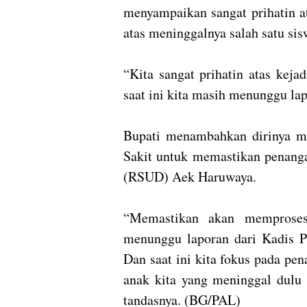
menyampaikan sangat prihatin at
atas meninggalnya salah satu si
“Kita sangat prihatin atas keja
saat ini kita masih menunggu lap
Bupati menambahkan dirinya m
Sakit untuk memastikan penan
(RSUD) Aek Haruwaya.
“Memastikan akan memproses
menunggu laporan dari Kadis Pe
Dan saat ini kita fokus pada pe
anak kita yang meninggal dulu 
tandasnya. (BG/PAL)