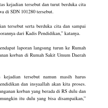
as kejadian tersebut dan turut berduka cita
swa di SDN 101280 tersebut.
dian tersebut serta berduka cita dan sampai
orannya dari Kadis Pendidikan,” katanya.
endapat laporan langsung turun ke Rumah
ganan korban di Rumah Sakit Umum Daerah
 kejadian tersebut namun masih harus
ndidikan dan insyaallah akan kita proses.
nanganan korban yang berada di RS dulu dan
mungkin itu dulu yang bisa disampaikan,”