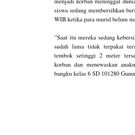
menjadi korban meninggal dunia
siswa sedang membersihkan bers
WIB ketika para murid belum ma
“Saat itu mereka sedang kebers
sudah lama tidak terpakai ters
tembok setinggi 2 meter ter
korban dan menewaskan anakn
bangku kelas 6 SD 101280 Gunun