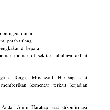
 meninggal dunia;
mi patah tulang
bengkakan di kepala
emar memar di sekitar tubuhnya akibat
tua Tonga, Mindawati Harahap saat
 memberikan komentar terkait kejadian
, Andar Amin Harahap saat dikonfirmasi