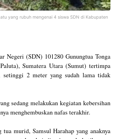
atu yang rubuh mengenai 4 siswa SDN di Kabupaten
.
sar Negeri (SDN) 101280 Gunungtua Tonga
Paluta), Sumatera Utara (Sumut) tertimpa
setinggi 2 meter yang sudah lama tidak
 yang sedang melakukan kegiatan kebersihan
ahnya menghembuskan nafas terakhir.
ng tua murid, Samsul Harahap yang anaknya