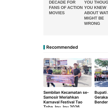
Recommended
Sembilan Kecamatan se-
Bupati
Samosir Meriahkan
Geraka
Karnaval Festival Tao
Bender
Toba Jou Jou 2026