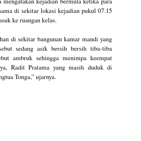
 mengatakan kejadian bermula ketika para
ama di sekitar lokasi kejadian pukul 07.15
suk ke ruangan kelas.
ihan di sekitar bangunan kamar mandi yang
ebut sedang asik bersih bersih tiba-tiba
sebut ambruk sehingga menimpa keempat
ya, Radit Pratama yang masih duduk di
gtua Tonga,” ujarnya.