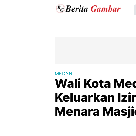
MEDAN
Wali Kota Me
Keluarkan Iz
Menara Masj