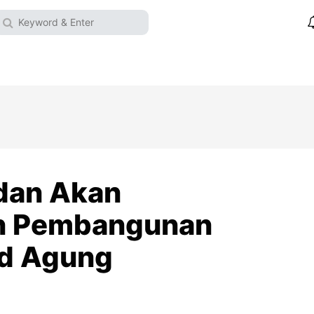
dan Akan
in Pembangunan
id Agung