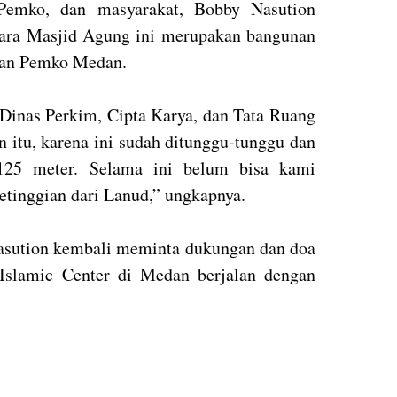
 Pemko, dan masyarakat, Bobby Nasution
ara Masjid Agung ini merupakan bangunan
rkan Pemko Medan.
Dinas Perkim, Cipta Karya, dan Tata Ruang
n itu, karena ini sudah ditunggu-tunggu dan
a 125 meter. Selama ini belum bisa kami
ketinggian dari Lanud,” ungkapnya.
asution kembali meminta dukungan dan doa
Islamic Center di Medan berjalan dengan