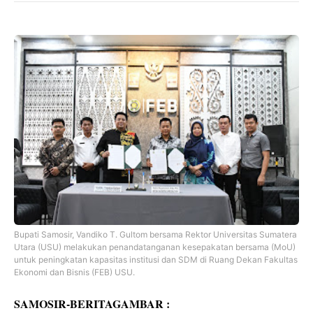
Bupati Samosir, Vandiko T. Gultom bersama Rektor Universitas Sumatera
Utara (USU) melakukan penandatanganan kesepakatan bersama (MoU)
untuk peningkatan kapasitas institusi dan SDM di Ruang Dekan Fakultas
Ekonomi dan Bisnis (FEB) USU.
SAMOSIR-BERITAGAMBAR :