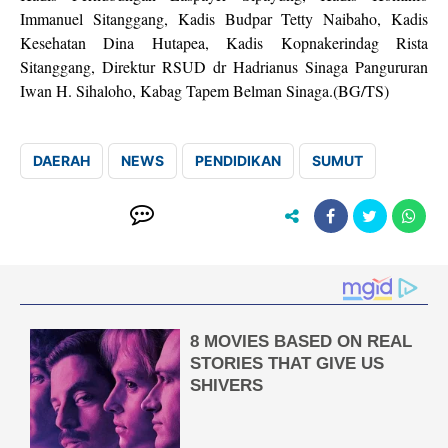
Immanuel Sitanggang, Kadis Budpar Tetty Naibaho, Kadis
Kesehatan Dina Hutapea, Kadis Kopnakerindag Rista
Sitanggang, Direktur RSUD dr Hadrianus Sinaga Pangururan
Iwan H. Sihaloho, Kabag Tapem Belman Sinaga.(BG/TS)
DAERAH
NEWS
PENDIDIKAN
SUMUT