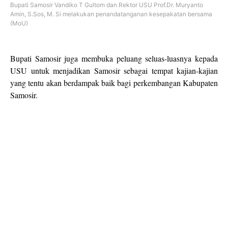
Bupati Samosir Vandiko T Gultom dan Rektor USU Prof.Dr. Muryanto
Amin, S.Sos, M. Si melakukan penandatanganan kesepakatan bersama
(MoU)
Bupati Samosir juga membuka peluang seluas-luasnya kepada
USU untuk menjadikan Samosir sebagai tempat kajian-kajian
yang tentu akan berdampak baik bagi perkembangan Kabupaten
Samosir.