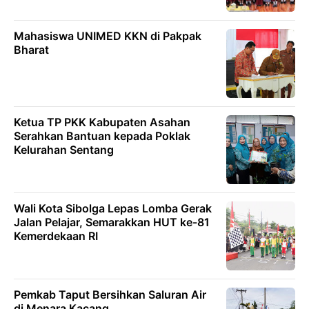
Mahasiswa UNIMED KKN di Pakpak
Bharat
Ketua TP PKK Kabupaten Asahan
Serahkan Bantuan kepada Poklak
Kelurahan Sentang
Wali Kota Sibolga Lepas Lomba Gerak
Jalan Pelajar, Semarakkan HUT ke-81
Kemerdekaan RI
Pemkab Taput Bersihkan Saluran Air
di Menara Kacang