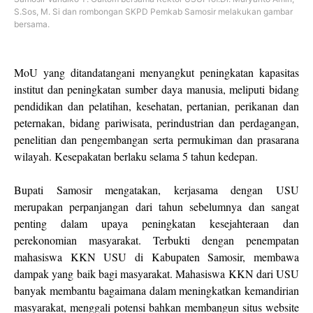
S.Sos, M. Si dan rombongan SKPD Pemkab Samosir melakukan gambar
bersama.
MoU yang ditandatangani menyangkut peningkatan kapasitas
institut dan peningkatan sumber daya manusia, meliputi bidang
pendidikan dan pelatihan, kesehatan, pertanian, perikanan dan
peternakan, bidang pariwisata, perindustrian dan perdagangan,
penelitian dan pengembangan serta permukiman dan prasarana
wilayah. Kesepakatan berlaku selama 5 tahun kedepan.
Bupati Samosir mengatakan, kerjasama dengan USU
merupakan perpanjangan dari tahun sebelumnya dan sangat
penting dalam upaya peningkatan kesejahteraan dan
perekonomian masyarakat. Terbukti dengan penempatan
mahasiswa KKN USU di Kabupaten Samosir, membawa
dampak yang baik bagi masyarakat. Mahasiswa KKN dari USU
banyak membantu bagaimana dalam meningkatkan kemandirian
masyarakat, menggali potensi bahkan membangun situs website