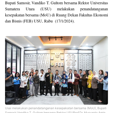
Bupati Samosir, Vandiko T. Gultom bersama Rektor Universitas
Sumatera Utara (USU) melakukan penandatanganan
kesepakatan bersama (MoU) di Ruang Dekan Fakultas Ekonomi
dan Bisnis (FEB) USU, Rabu (17/1/2024).
Usai melakukan penandatanganan kesepakatan bersama (MoU), Bupati
Samosir Vandiko T. Gultom bersama Rektor USUProf.Dr. Muryanto Amin,