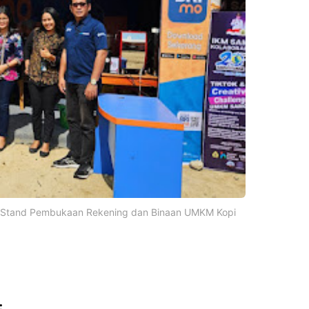
an Stand Pembukaan Rekening dan Binaan UMKM Kopi
: