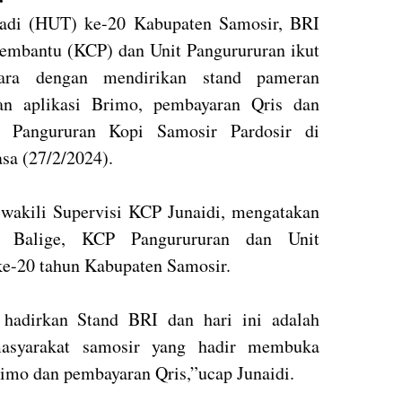
jadi (HUT) ke-20 Kabupaten Samosir, BRI
embantu (KCP) dan Unit Pangurururan ikut
cara dengan mendirikan stand pameran
an aplikasi Brimo, pembayaran Qris dan
Pangururan Kopi Samosir Pardosir di
asa (27/2/2024).
wakili Supervisi KCP Junaidi, mengatakan
I Balige, KCP Pangurururan dan Unit
ke-20 tahun Kabupaten Samosir.
 hadirkan Stand BRI dan hari ini adalah
asyarakat samosir yang hadir membuka
imo dan pembayaran Qris,”ucap Junaidi.