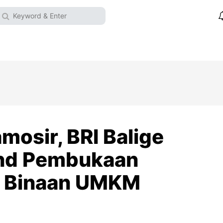
osir, BRI Balige
and Pembukaan
n Binaan UMKM