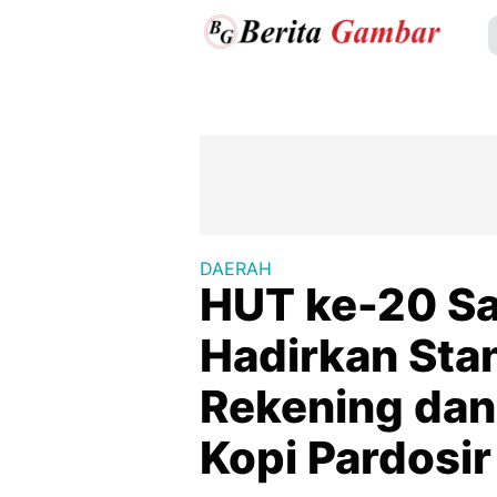
DAERAH
HUT ke-20 Sam
Hadirkan St
Rekening da
Kopi Pardosir