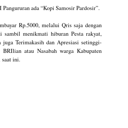
Pangururan ada “Kopi Samosir Pardosir”.
mbayar Rp.5000, melalui Qris saja dengan
di sambil menikmati hiburan Pesta rakyat,
a juga Terimakasih dan Apresiasi setinggi-
an BRIlian atau Nasabah warga Kabupaten
saat ini.