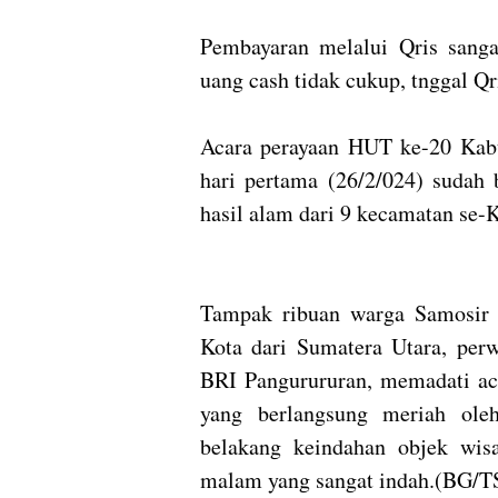
Pembayaran melalui Qris sanga
uang cash tidak cukup, tnggal Q
Acara perayaan HUT ke-20 Kabu
hari pertama (26/2/024) sudah 
hasil alam dari 9 kecamatan se
Tampak ribuan warga Samosir 
Kota dari Sumatera Utara, per
BRI Pangurururan, memadati a
yang berlangsung meriah oleh
belakang keindahan objek wisa
malam yang sangat indah.(BG/T