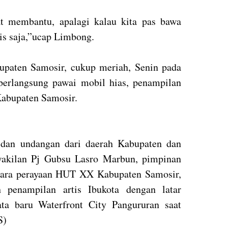
t membantu, apalagi kalau kita pas bawa
ris saja,”ucap Limbong.
paten Samosir, cukup meriah, Senin pada
berlangsung pawai mobil hias, penampilan
-Kabupaten Samosir.
dan undangan dari daerah Kabupaten dan
wakilan Pj Gubsu Lasro Marbun, pimpinan
cara perayaan HUT XX Kabupaten Samosir,
 penampilan artis Ibukota dengan latar
ta baru Waterfront City Pangururan saat
S)