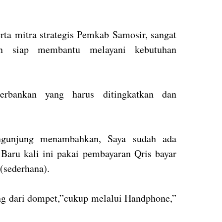
rta mitra strategis Pemkab Samosir, sangat
n siap membantu melayani kebutuhan
erbankan yang harus ditingkatkan dan
ngunjung menambahkan, Saya sudah ada
aru kali ini pakai pembayaran Qris bayar
 (sederhana).
ang dari dompet,”cukup melalui Handphone,”