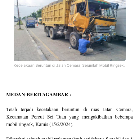
Kecelakaan Beruntun di Jalan Cemara, Sejumlah Mobil Ringsek.
MEDAN-BERITAGAMBAR :
Telah terjadi kecelakaan beruntun di ruas Jalan Cemara,
Kecamatan Percut Sei Tuan yang mengakibatkan beberapa
mobil ringsek, Kamis (15/2/2024).
Diketahui sebuah mobil truk menabrak setidaknya 5 mobil dan 1