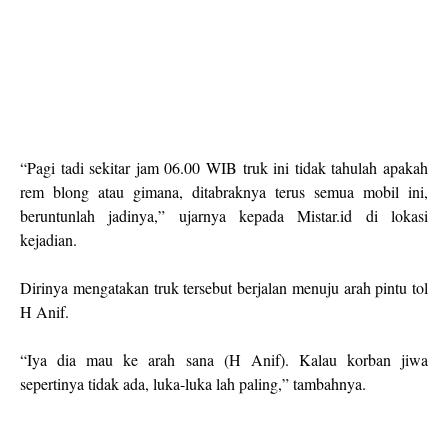
“Pagi tadi sekitar jam 06.00 WIB truk ini tidak tahulah apakah
rem blong atau gimana, ditabraknya terus semua mobil ini,
beruntunlah jadinya,” ujarnya kepada Mistar.id di lokasi
kejadian.
Dirinya mengatakan truk tersebut berjalan menuju arah pintu tol
H Anif.
“Iya dia mau ke arah sana (H Anif). Kalau korban jiwa
sepertinya tidak ada, luka-luka lah paling,” tambahnya.