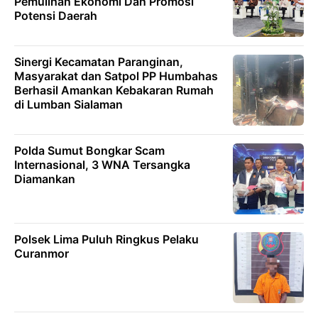
Pemulihan Ekonomi Dan Promosi
Potensi Daerah
Sinergi Kecamatan Paranginan,
Masyarakat dan Satpol PP Humbahas
Berhasil Amankan Kebakaran Rumah
di Lumban Sialaman
Polda Sumut Bongkar Scam
Internasional, 3 WNA Tersangka
Diamankan
Polsek Lima Puluh Ringkus Pelaku
Curanmor