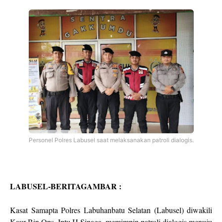
Personel Polres Labusel saat melaksanakan patroli dialogis.
LABUSEL-BERITAGAMBAR :
Kasat Samapta Polres Labuhanbatu Selatan (Labusel) diwakili
Kaur Bin Ops, Iptu H Sinaga, memimpin patroli dialogis menuju