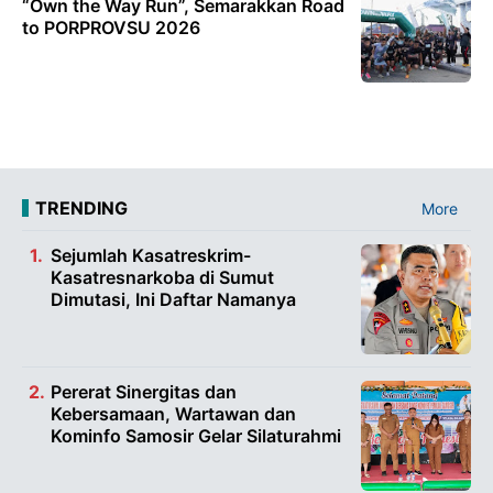
“Own the Way Run”, Semarakkan Road
to PORPROVSU 2026
TRENDING
More
Sejumlah Kasatreskrim-
Kasatresnarkoba di Sumut
Dimutasi, Ini Daftar Namanya
Pererat Sinergitas dan
Kebersamaan, Wartawan dan
Kominfo Samosir Gelar Silaturahmi