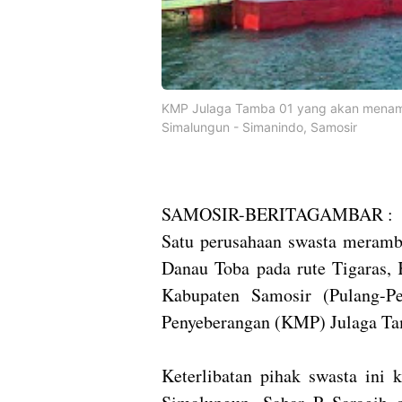
KMP Julaga Tamba 01 yang akan menamb
Simalungun - Simanindo, Samosir
SAMOSIR-BERITAGAMBAR :
Satu perusahaan swasta meramba
Danau Toba pada rute Tigaras,
Kabupaten Samosir (Pulang-P
Penyeberangan (KMP) Julaga T
Keterlibatan pihak swasta ini