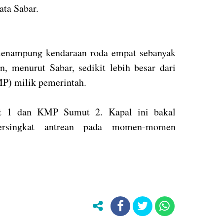
ata Sabar.
menampung kendaraan roda empat sebanyak
n, menurut Sabar, sedikit lebih besar dari
P) milik pemerintah.
t 1 dan KMP Sumut 2. Kapal ini bakal
ersingkat antrean pada momen-momen