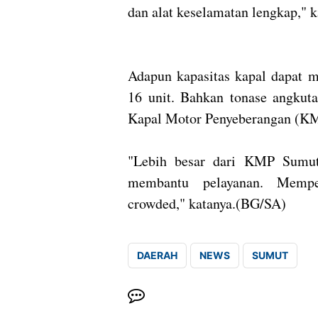
dan alat keselamatan lengkap," k
Adapun kapasitas kapal dapat 
16 unit. Bahkan tonase angkuta
Kapal Motor Penyeberangan (KM
"Lebih besar dari KMP Sumu
membantu pelayanan. Memp
crowded," katanya.(BG/SA)
DAERAH
NEWS
SUMUT