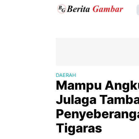
DAERAH
Mampu Angku
Julaga Tamba
Penyeberang
Tigaras