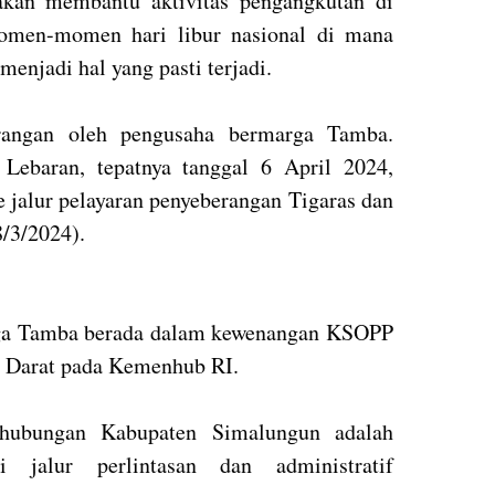
akan membantu aktivitas pengangkutan di
omen-momen hari libur nasional di mana
enjadi hal yang pasti terjadi.
orangan oleh pengusaha bermarga Tamba.
Lebaran, tepatnya tanggal 6 April 2024,
te jalur pelayaran penyeberangan Tigaras dan
8/3/2024).
aga Tamba berada dalam kewenangan KSOPP
n Darat pada Kemenhub RI.
hubungan Kabupaten Simalungun adalah
 jalur perlintasan dan administratif