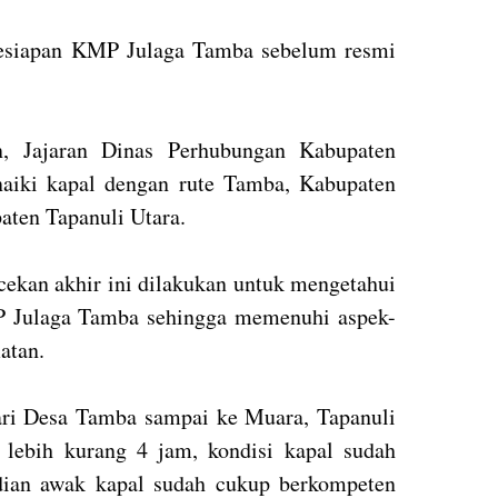
kesiapan KMP Julaga Tamba sebelum resmi
n, Jajaran Dinas Perhubungan Kabupaten
aiki kapal dengan rute Tamba, Kabupaten
ten Tapanuli Utara.
ekan akhir ini dilakukan untuk mengetahui
 Julaga Tamba sehingga memenuhi aspek-
atan.
 dari Desa Tamba sampai ke Muara, Tapanuli
 lebih kurang 4 jam, kondisi kapal sudah
dian awak kapal sudah cukup berkompeten