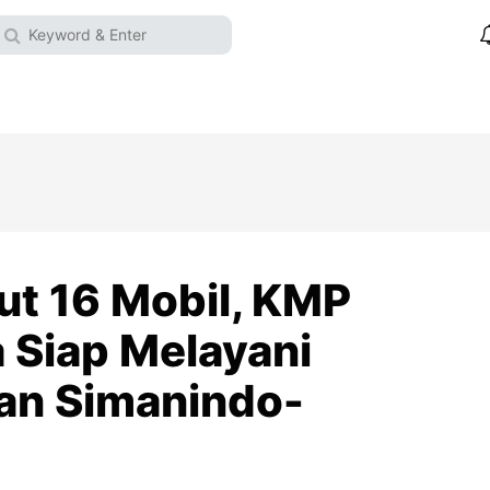
t 16 Mobil, KMP
 Siap Melayani
an Simanindo-