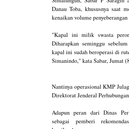
Simalungun, Sabar P Saragih 
Danau Toba, khususnya saat m
kenaikan volume penyeberangan m
"Kapal ini milik swasta per
Diharapkan seminggu sebelum 
kapal ini sudah beroperasi di ru
Simanindo," kata Sabar, Jumat (
Nantinya operasional KMP Jul
Direktorat Jenderal Perhubunga
Adapun peran dari Dinas Per
sebagai pemberi rekomendasi