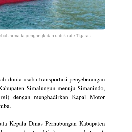
ah armada pengangkutan untuk rute Tigaras,
h dunia usaha transportasi penyeberangan
 Kabupaten Simalungun menuju Simanindo,
ergi) dengan menghadirkan Kapal Motor
amba.
 kata Kepala Dinas Perhubungan Kabupaten