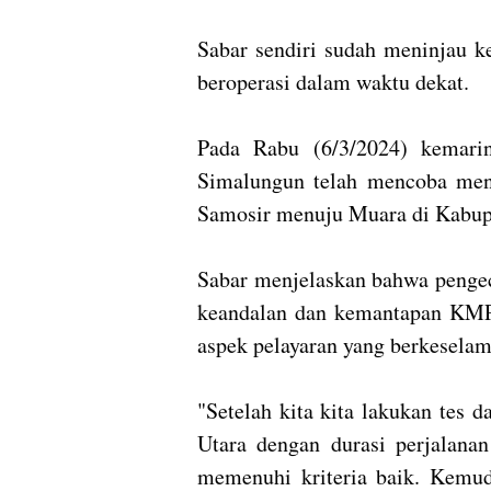
Sabar sendiri sudah meninjau 
beroperasi dalam waktu dekat.
Pada Rabu (6/3/2024) kemari
Simalungun telah mencoba men
Samosir menuju Muara di Kabupa
Sabar menjelaskan bahwa pengec
keandalan dan kemantapan KMP
aspek pelayaran yang berkeselam
"Setelah kita kita lakukan tes
Utara dengan durasi perjalanan
memenuhi kriteria baik. Kemu