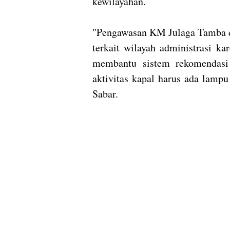
kewilayahan.
"Pengawasan KM Julaga Tamba 
terkait wilayah administrasi ka
membantu sistem rekomendasi j
aktivitas kapal harus ada lampu
Sabar.