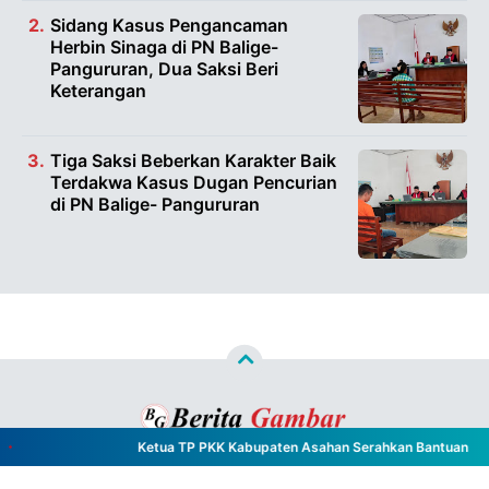
Sidang Kasus Pengancaman
Herbin Sinaga di PN Balige-
Pangururan, Dua Saksi Beri
Keterangan
Tiga Saksi Beberkan Karakter Baik
Terdakwa Kasus Dugan Pencurian
di PN Balige- Pangururan
Ketua TP PKK Kabupaten Asahan Serahkan Bantuan kepa
Copyright ©
2026
Berita Gambar™
- All Rights Reserved
Designed by
Nghustle