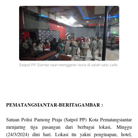
Satpol PP Siantar saat menggelar razia di salah satu cafe.
PEMATANGSIANTAR-BERITAGAMBAR :
Satuan Polisi Pamong Praja (Satpol PP) Kota Pematangsiantar
menjaring tiga pasangan dari berbagai lokasi, Minggu
(24/3/2024) dini hari. Lokasi itu yakni penginapan, hotel,