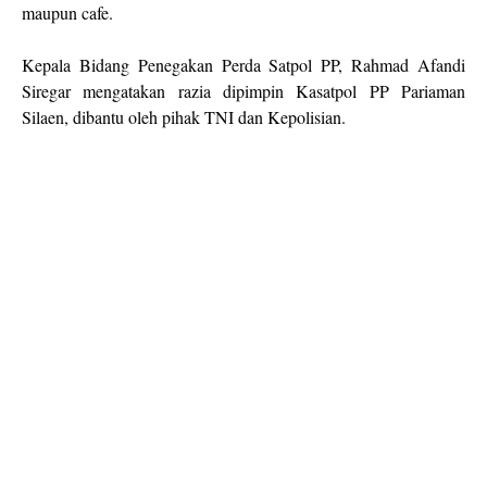
maupun cafe.
Kepala Bidang Penegakan Perda Satpol PP, Rahmad Afandi
Siregar mengatakan razia dipimpin Kasatpol PP Pariaman
Silaen, dibantu oleh pihak TNI dan Kepolisian.