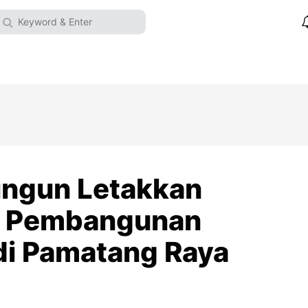
ungun Letakkan
a Pembangunan
 di Pamatang Raya