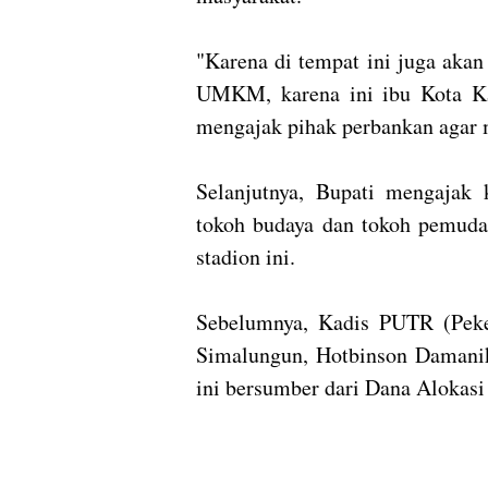
"Karena di tempat ini juga aka
UMKM, karena ini ibu Kota Ka
mengajak pihak perbankan agar m
Selanjutnya, Bupati mengajak 
tokoh budaya dan tokoh pemud
stadion ini.
Sebelumnya, Kadis PUTR (Pek
Simalungun, Hotbinson Damani
ini bersumber dari Dana Aloka