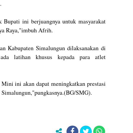
a.
 Bupati ini berjuangnya untuk masyarakat
a Raya,"imbuh Afrih.
nan Kabupaten Simalungun dilaksanakan di
ada latihan khusus kepada para atlet
Mini ini akan dapat meningkatkan prestasi
ten Simalungun,"pungkasnya.(BG/SMG).