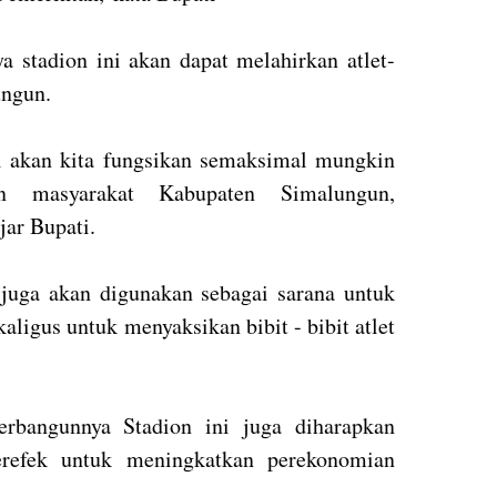
a stadion ini akan dapat melahirkan atlet-
lungun.
i akan kita fungsikan semaksimal mungkin
gan masyarakat Kabupaten Simalungun,
ujar Bupati.
juga akan digunakan sebagai sarana untuk
aligus untuk menyaksikan bibit - bibit atlet
erbangunnya Stadion ini juga diharapkan
erefek untuk meningkatkan perekonomian