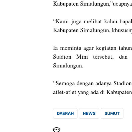
Kabupaten Simalungun,”ucapny
“Kami juga melihat kalau bapak
Kabupaten Simalungun, khususny
Ia meminta agar kegiatan tahu
Stadion Mini tersebut, dan 
Simalungun.
“Semoga dengan adanya Stadion 
atlet-atlet yang ada di Kabupa
DAERAH
NEWS
SUMUT