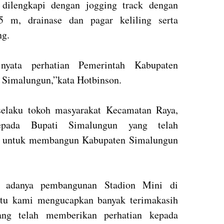
 dilengkapi dengan jogging track dengan
 m, drainase dan pagar keliling serta
ng.
yata perhatian Pemerintah Kabupaten
i Simalungun,”kata Hotbinson.
 selaku tokoh masyarakat Kecamatan Raya,
epada Bupati Simalungun yang telah
a untuk membangun Kabupaten Simalungun
 adanya pembangunan Stadion Mini di
itu kami mengucapkan banyak terimakasih
ng telah memberikan perhatian kepada