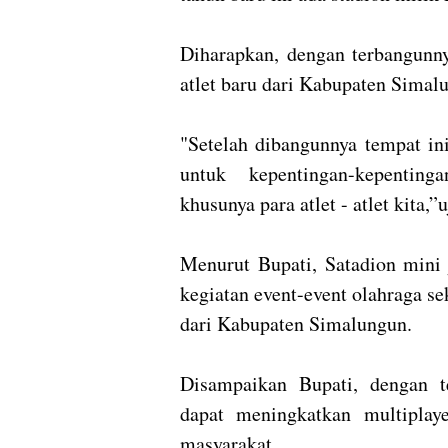
Diharapkan, dengan terbangunny
atlet baru dari Kabupaten Sima
"Setelah dibangunnya tempat in
untuk kepentingan-kepentin
khusunya para atlet - atlet kita,”
Menurut Bupati, Satadion mini 
kegiatan event-event olahraga sek
dari Kabupaten Simalungun.
Disampaikan Bupati, dengan t
dapat meningkatkan multiplay
masyarakat.