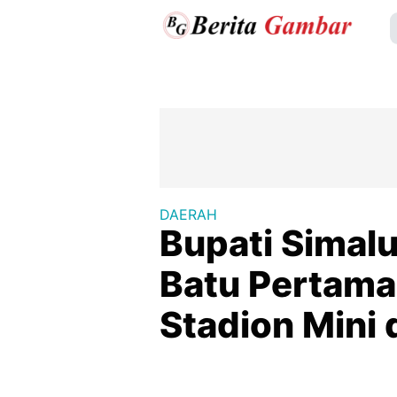
DAERAH
Bupati Simal
Batu Pertam
Stadion Mini