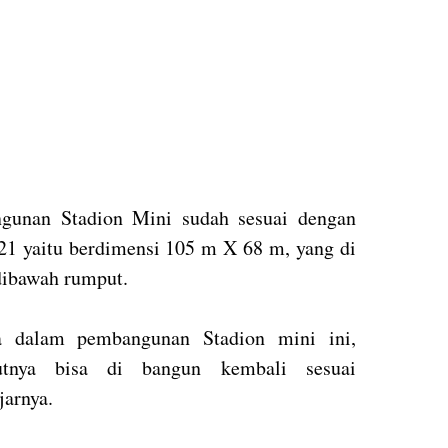
gunan Stadion Mini sudah sesuai dengan
1 yaitu berdimensi 105 m X 68 m, yang di
dibawah rumput.
a dalam pembangunan Stadion mini ini,
utnya bisa di bangun kembali sesuai
jarnya.