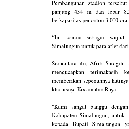
Pembangunan stadion tersebut
panjang 434 m dan lebar 8,5
berkapasitas penonton 3.000 ora
“Ini semua sebagai wujud n
Simalungun untuk para atlet dar
Sementara itu, Afrih Saragih,
mengucapkan terimakasih k
memberikan sepenuhnya hatiny
khususnya Kecamatan Raya.
"Kami sangat bangga dengan
Kabupaten Simalungun, untuk 
kepada Bupati Simalungun ya