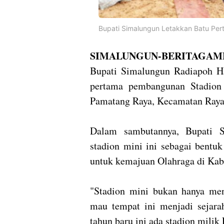
Bupati Simalungun Letakkan Batu Pe
SIMALUNGUN-BERITAGAM
Bupati Simalungun Radiapoh Ha
pertama pembangunan Stadion
Pamatang Raya, Kecamatan Raya,
Dalam sambutannya, Bupati 
stadion mini ini sebagai bentu
untuk kemajuan Olahraga di Ka
"Stadion mini bukan hanya menj
mau tempat ini menjadi sejar
tahun baru ini ada stadion milik