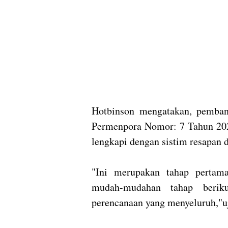
Hotbinson mengatakan, pemban
Permenpora Nomor: 7 Tahun 202
lengkapi dengan sistim resapan 
"Ini merupakan tahap pertam
mudah-mudahan tahap berik
perencanaan yang menyeluruh,"u