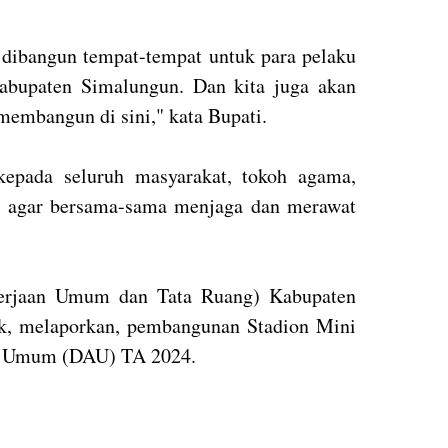
n dibangun tempat-tempat untuk para pelaku
bupaten Simalungun. Dan kita juga akan
embangun di sini," kata Bupati.
kepada seluruh masyarakat, tokoh agama,
a agar bersama-sama menjaga dan merawat
erjaan Umum dan Tata Ruang) Kabupaten
k, melaporkan, pembangunan Stadion Mini
si Umum (DAU) TA 2024.