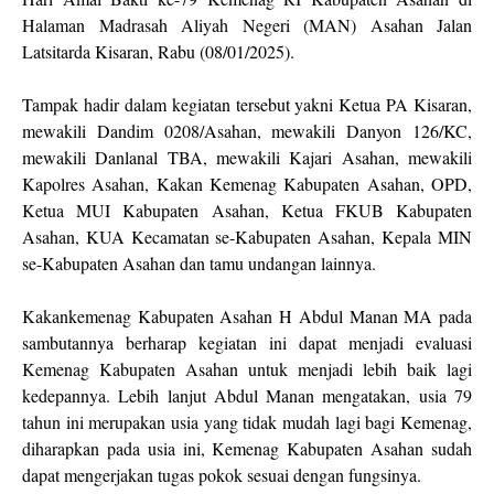
Halaman Madrasah Aliyah Negeri (MAN) Asahan Jalan
Latsitarda Kisaran, Rabu (08/01/2025).
Tampak hadir dalam kegiatan tersebut yakni Ketua PA Kisaran,
mewakili Dandim 0208/Asahan, mewakili Danyon 126/KC,
mewakili Danlanal TBA, mewakili Kajari Asahan, mewakili
Kapolres Asahan, Kakan Kemenag Kabupaten Asahan, OPD,
Ketua MUI Kabupaten Asahan, Ketua FKUB Kabupaten
Asahan, KUA Kecamatan se-Kabupaten Asahan, Kepala MIN
se-Kabupaten Asahan dan tamu undangan lainnya.
Kakankemenag Kabupaten Asahan H Abdul Manan MA pada
sambutannya berharap kegiatan ini dapat menjadi evaluasi
Kemenag Kabupaten Asahan untuk menjadi lebih baik lagi
kedepannya. Lebih lanjut Abdul Manan mengatakan, usia 79
tahun ini merupakan usia yang tidak mudah lagi bagi Kemenag,
diharapkan pada usia ini, Kemenag Kabupaten Asahan sudah
dapat mengerjakan tugas pokok sesuai dengan fungsinya.