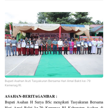
Bupati Asahan Ikuti Tasyakuran Bersama Hari Amal Bakti ke-79
Kemenag RI.
ASAHAN-BERITAGAMBAR :
Bupati Asahan H Surya BSc mengikuti Tasyakuran Bersama
Hari Amal Bakti ke-79 Kemenag RI Kabupaten Asahan di