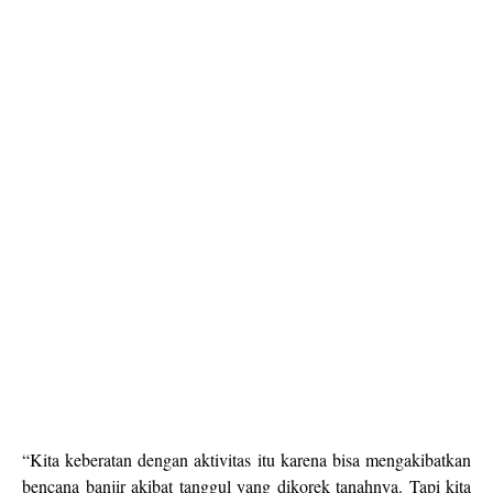
“Kita keberatan dengan aktivitas itu karena bisa mengakibatkan
bencana banjir akibat tanggul yang dikorek tanahnya. Tapi kita