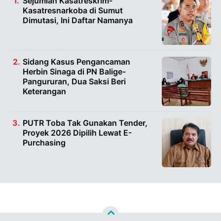
Sejumlah Kasatreskrim-
Kasatresnarkoba di Sumut
Dimutasi, Ini Daftar Namanya
Sidang Kasus Pengancaman
Herbin Sinaga di PN Balige-
Pangururan, Dua Saksi Beri
Keterangan
PUTR Toba Tak Gunakan Tender,
Proyek 2026 Dipilih Lewat E-
Purchasing