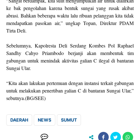
“Sangat berdampak, kita sulit mengumpulkan air untuk dialirkan
ke bak pengolahan karena bentuk sungai yang rusak akibat
abrasi. Bahkan beberapa waktu lalu ribuan pelanggan kita tidak
mendapatkan pasokan air,” ungkap Topan, Direktur PDAM
Tirta Deli.
Sebelumnya, Kapolresta Deli Serdang Kombes Pol Raphael
Sandhy Cahyo Priambodo berjanji akan membentuk tim
gabungan untuk menindak aktivitas galian C ilegal di bantaran
Sungai Ular.
“Kita akan lakukan pertemuan dengan instansi terkait gabungan
untuk melakukan penertiban galian C di bantaran Sungai Ular,”
sebutnya.(BG/SEE)
DAERAH
NEWS
SUMUT