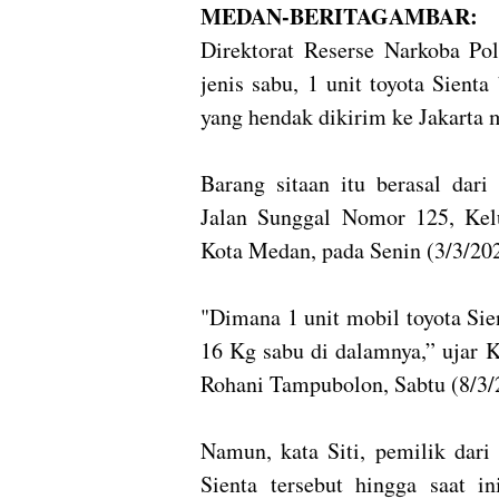
MEDAN-BERITAGAMBAR:
Direktorat Reserse Narkoba Po
jenis sabu, 1 unit toyota Sien
yang hendak dikirim ke Jakarta 
Barang sitaan itu berasal dar
Jalan Sunggal Nomor 125, Kel
Kota Medan, pada Senin (3/3/20
"Dimana 1 unit mobil toyota Sie
16 Kg sabu di dalamnya,” ujar 
Rohani Tampubolon, Sabtu (8/3/
Namun, kata Siti, pemilik dari
Sienta tersebut hingga saat i