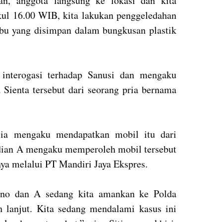
ran, anggota langsung ke lokasi dan kita
kul 16.00 WIB, kita lakukan penggeledahan
u yang disimpan dalam bungkusan plastik
interogasi terhadap Sanusi dan mengaku
 Sienta tersebut dari seorang pria bernama
 ia mengaku mendapatkan mobil itu dari
udian A mengaku memperoleh mobil tersebut
nya melalui PT Mandiri Jaya Ekspres.
dono dan A sedang kita amankan ke Polda
 lanjut. Kita sedang mendalami kasus ini