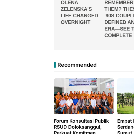
Recommended
Forum Konsultasi Publik
Empat P
RSUD Doloksanggul,
Serdan
Perkuat Komitmen
Sumut