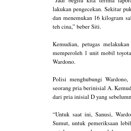
“Jadi begitu kita terima lapo
lakukan pengecekan. Sekitar pu
dan menemukan 16 kilogram sab
teh cina,” beber Siti.
Kemudian, petugas melakukan 
memperoleh 1 unit mobil toyota
Wardono.
Polisi menghubungi Wardono,
seorang pria berinisial A. Kem
dari pria inisial D yang sebelum
“Untuk saat ini, Sanusi, War
Sumut, untuk pemeriksaan lebih