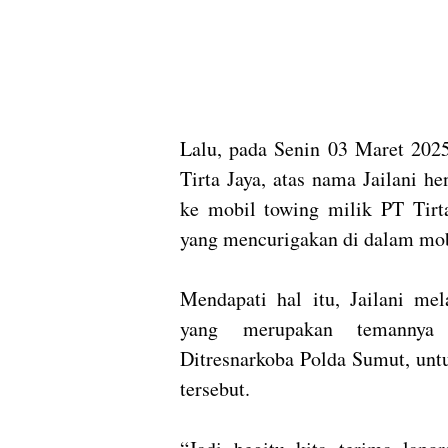
Lalu, pada Senin 03 Maret 2025
Tirta Jaya, atas nama Jailani h
ke mobil towing milik PT Tirta
yang mencurigakan di dalam mobi
Mendapati hal itu, Jailani me
yang merupakan temannya 
Ditresnarkoba Polda Sumut, unt
tersebut.