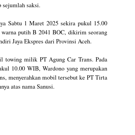
 sejumlah saksi.
ya Sabtu 1 Maret 2025 sekira pukul 15.00
a warna putih B 2041 BOC, dikirim seorang
ndiri Jaya Ekspres dari Provinsi Aceh.
il towing milik PT Agung Car Trans. Pada
pukul 10.00 WIB, Wardono yang merupakan
ns, menyerahkan mobil tersebut ke PT Tirta
nnya atas nama Sanusi.