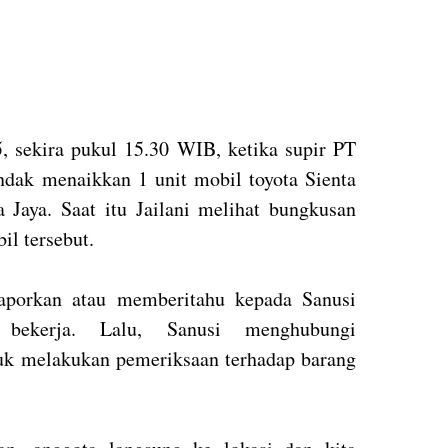
, sekira pukul 15.30 WIB, ketika supir PT
endak menaikkan 1 unit mobil toyota Sienta
 Jaya. Saat itu Jailani melihat bungkusan
l tersebut.
laporkan atau memberitahu kepada Sanusi
bekerja. Lalu, Sanusi menghubungi
uk melakukan pemeriksaan terhadap barang