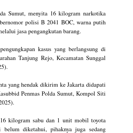
lda Sumut, menyita 16 kilogram narkotika
ta bernomor polisi B 2041 BOC, warna putih
melalui jasa pengangkutan barang.
i pengungkapan kasus yang berlangsung di
urahan Tanjung Rejo, Kecamatan Sunggal
25).
nta yang hendak dikirim ke Jakarta didapati
Kasubbid Penmas Polda Sumut, Kompol Siti
2025).
 16 kilogram sabu dan 1 unit mobil toyota
ni belum diketahui, pihaknya juga sedang