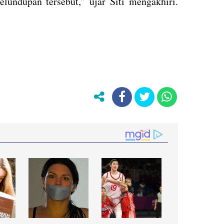
undupan tersebut,” ujar Siti mengakhiri.