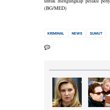
untuk mengungkap pelaku penyel
(BG/MED)
KRIMINAL
NEWS
SUMUT