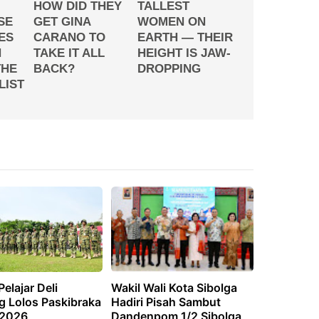
elajar Deli
Wakil Wali Kota Sibolga
g Lolos Paskibraka
Hadiri Pisah Sambut
 2026
Dandenpom 1/2 Sibolga,