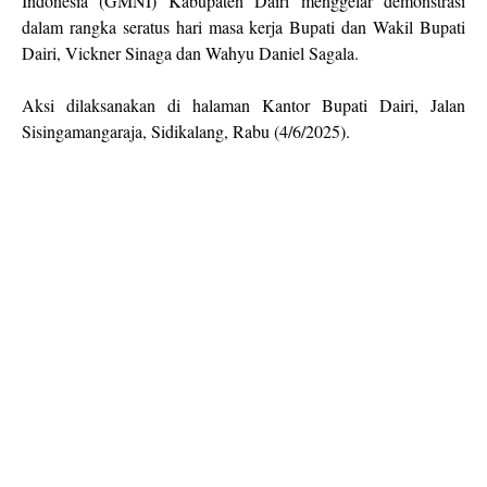
Indonesia (GMNI) Kabupaten Dairi menggelar demonstrasi
dalam rangka seratus hari masa kerja Bupati dan Wakil Bupati
Dairi, Vickner Sinaga dan Wahyu Daniel Sagala.
Aksi dilaksanakan di halaman Kantor Bupati Dairi, Jalan
Sisingamangaraja, Sidikalang, Rabu (4/6/2025).