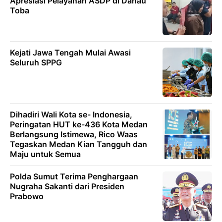
Apresiasi Pelayanan ASDP di Danau
Toba
Kejati Jawa Tengah Mulai Awasi
Seluruh SPPG
Dihadiri Wali Kota se- Indonesia,
Peringatan HUT ke-436 Kota Medan
Berlangsung Istimewa, Rico Waas
Tegaskan Medan Kian Tangguh dan
Maju untuk Semua
Polda Sumut Terima Penghargaan
Nugraha Sakanti dari Presiden
Prabowo