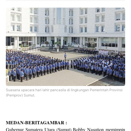
Suasana upacara hari lahir pancasila di lingkungan Pemerintah Provinsi
(Pemprov) Sumut.
MEDAN-BERITAGAMBAR :
Gubernur Sumatera Utara (Sumut) Bobby Nasution memimpin