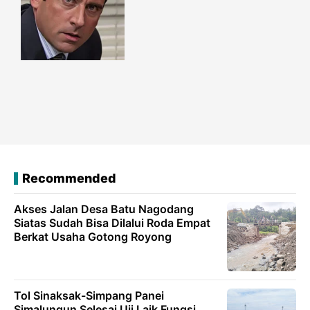
Recommended
Akses Jalan Desa Batu Nagodang
Siatas Sudah Bisa Dilalui Roda Empat
Berkat Usaha Gotong Royong
Tol Sinaksak-Simpang Panei
Simalungun Selesai Uji Laik Fungsi,