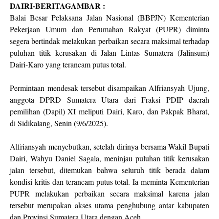
DAIRI-BERITAGAMBAR :
Balai Besar Pelaksana Jalan Nasional (BBPJN) Kementerian
Pekerjaan Umum dan Perumahan Rakyat (PUPR) diminta
segera bertindak melakukan perbaikan secara maksimal terhadap
puluhan titik kerusakan di Jalan Lintas Sumatera (Jalinsum)
Dairi-Karo yang terancam putus total.
Permintaan mendesak tersebut disampaikan Alfriansyah Ujung,
anggota DPRD Sumatera Utara dari Fraksi PDIP daerah
pemilihan (Dapil) XI meliputi Dairi, Karo, dan Pakpak Bharat,
di Sidikalang, Senin (9/6/2025).
Alfriansyah menyebutkan, setelah dirinya bersama Wakil Bupati
Dairi, Wahyu Daniel Sagala, meninjau puluhan titik kerusakan
jalan tersebut, ditemukan bahwa seluruh titik berada dalam
kondisi kritis dan terancam putus total. Ia meminta Kementerian
PUPR melakukan perbaikan secara maksimal karena jalan
tersebut merupakan akses utama penghubung antar kabupaten
dan Provinsi Sumatera Utara dengan Aceh.