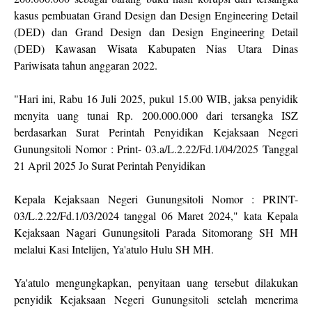
kasus pembuatan Grand Design dan Design Engineering Detail
(DED) dan Grand Design dan Design Engineering Detail
(DED) Kawasan Wisata Kabupaten Nias Utara Dinas
Pariwisata tahun anggaran 2022.
"Hari ini, Rabu 16 Juli 2025, pukul 15.00 WIB, jaksa penyidik
menyita uang tunai Rp. 200.000.000 dari tersangka ISZ
berdasarkan Surat Perintah Penyidikan Kejaksaan Negeri
Gunungsitoli Nomor : Print- 03.a/L.2.22/Fd.1/04/2025 Tanggal
21 April 2025 Jo Surat Perintah Penyidikan
Kepala Kejaksaan Negeri Gunungsitoli Nomor : PRINT-
03/L.2.22/Fd.1/03/2024 tanggal 06 Maret 2024," kata Kepala
Kejaksaan Nagari Gunungsitoli Parada Sitomorang SH MH
melalui Kasi Intelijen, Ya'atulo Hulu SH MH.
Ya'atulo mengungkapkan, penyitaan uang tersebut dilakukan
penyidik Kejaksaan Negeri Gunungsitoli setelah menerima