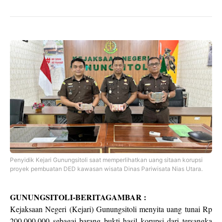
Penyidik Kejari Gunungsitoli saat memperlihatkan uang sitaan korupsi
proyek pembuatan DED kawasan wisata Dinas Pariwisata Nias Utara.
GUNUNGSITOLI-BERITAGAMBAR :
Kejaksaan Negeri (Kejari) Gunungsitoli menyita uang tunai Rp
200.000.000 sebagai barang bukti hasil korupsi dari tersangka