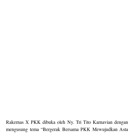
Rakernas X PKK dibuka oleh Ny. Tri Tito Karnavian dengan
mengusung tema “Bergerak Bersama PKK Mewujudkan Asta