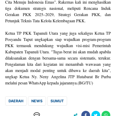
Cita Menuju Indonesia Emas”. Rakernas kali ini menghasilkan
tiga dokumen strategis nasional, meliputi Rencana Induk
Gerakan PKK 2025–2029, Strategi Gerakan PKK, dan
Petunjuk Teknis Tata Kelola Kelembagaan PKK.
Ketua TP PKK Tapanuli Utara yang juga sekaligus Ketua TP
Posyandu Taput ungkapkan siap wujudkan program-program
PKK termasuk mendukung wujudkan visi-misi Pemerintah
Kabupaten Tapanuli Utara. "Tugas berat ini akan mudah apabila
dilaksanakan dengan bersama-sama secara sistematis, terukur.
Pengalaman kita dari kegiatan ini menambah wawasan yang
akan menjadi modal penting untuk dibawa ke daerah kita",
ungkap Ketua Ny. Neny Angelina JTP Hutabarat Br Purba
melalui pesan WhatsApp kepada jajarannya.(BG/TU)
DAERAH
NEWS
SUMUT