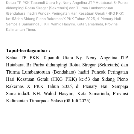
Ketua TP PKK Tapanuli Utara Ny. Neny Angelina JTP Hutabarat Br Purba
didampingi Rotua Siregar (Sekretaris) dan Tiurma Lumbantoruan
(Bendahara) hadiri Puncak Peringatan Hari Kesatuan Gerak (HKG PKK)
ke-53dan Sidang Pleno Rakernas X PKK Tahun 2025, di Plenary Hall
Sempaja SamarindaJl. KH. Wahid Hasyim, Kota Samarinda, Provinsi
Kalimantan Timur.
Taput-beritagambar :
Ketua TP PKK Tapanuli Utara Ny. Neny Angelina JTP
Hutabarat Br Purba didampingi Rotua Siregar (Sekretaris) dan
Tiurma Lumbantoruan (Bendahara) hadiri Puncak Peringatan
Hari Kesatuan Gerak (HKG PKK) ke-53 dan Sidang Pleno
Rakernas X PKK Tahun 2025, di Plenary Hall Sempaja
SamarindaJl. KH. Wahid Hasyim, Kota Samarinda, Provinsi
Kalimantan Timurpada Selasa (08 Juli 2025).