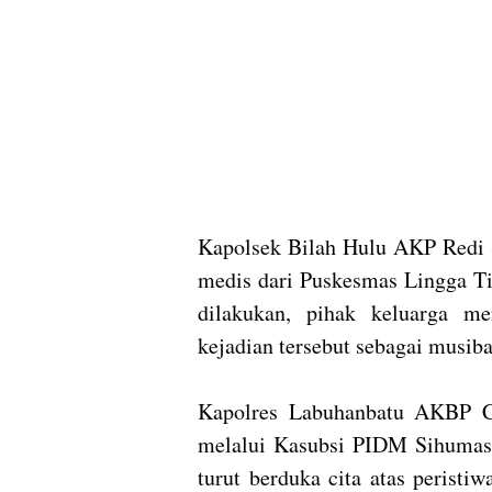
Kapolsek Bilah Hulu AKP Redi S
medis dari Puskesmas Lingga Ti
dilakukan, pihak keluarga m
kejadian tersebut sebagai musiba
Kapolres Labuhanbatu AKBP Ch
melalui Kasubsi PIDM Sihumas
turut berduka cita atas peristi