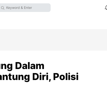
ung Dalam
tung Diri, Polisi