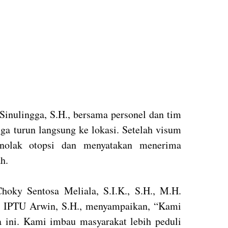
inulingga, S.H., bersama personel dan tim
ga turun langsung ke lokasi. Setelah visum
enolak otopsi dan menyatakan menerima
h.
oky Sentosa Meliala, S.I.K., S.H., M.H.
 IPTU Arwin, S.H., menyampaikan, “Kami
wa ini. Kami imbau masyarakat lebih peduli