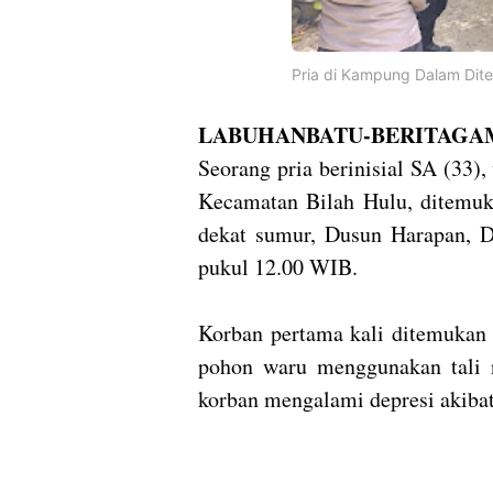
Pria di Kampung Dalam Dite
LABUHANBATU-BERITAGAM
Seorang pria berinisial SA (33
Kecamatan Bilah Hulu, ditemuka
dekat sumur, Dusun Harapan, D
pukul 12.00 WIB.
Korban pertama kali ditemukan o
pohon waru menggunakan tali n
korban mengalami depresi akibat