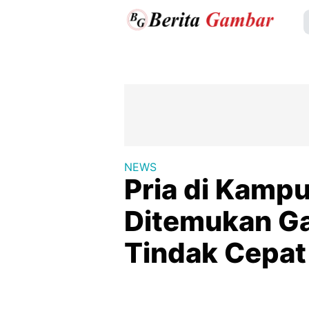
NEWS
Pria di Kamp
Ditemukan Gan
Tindak Cepat