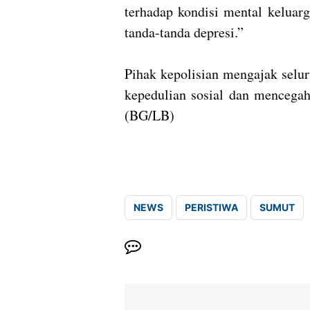
terhadap kondisi mental keluar
tanda-tanda depresi.”
Pihak kepolisian mengajak selu
kepedulian sosial dan mencegah
(BG/LB)
NEWS
PERISTIWA
SUMUT