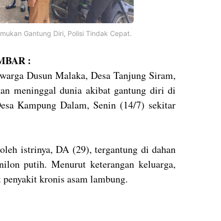
mukan Gantung Diri, Polisi Tindak Cepat.
BAR :
), warga Dusun Malaka, Desa Tanjung Siram,
n meninggal dunia akibat gantung diri di
esa Kampung Dalam, Senin (14/7) sekitar
leh istrinya, DA (29), tergantung di dahan
ilon putih. Menurut keterangan keluarga,
 penyakit kronis asam lambung.